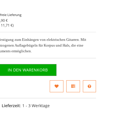
freie Lieferung
,90 €
o
11,71 €
)
stigung zum Einhängen von elektrischen Gitarren. Mit
rzogenen Auflagebügeln für Korpus und Hals, die eine
ruments ermöglichen.
IN DEN WARENKORB
Lieferzeit
: 1 - 3 Werktage