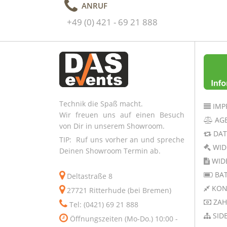
ANRUF
+49 (0) 421 - 69 21 888
Technik die Spaß macht.
IMP
Wir freuen uns auf einen Besuch
AG
von Dir in unserem Showroom.
DAT
TIP: Ruf uns vorher an und spreche
WID
Deinen Showroom Termin ab.
WID
BAT
Deltastraße 8
KON
27721 Ritterhude (bei Bremen)
ZAH
Tel: (0421) 69 21 888
SID
Öffnungszeiten (Mo-Do.) 10:00 -