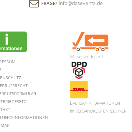
info@dasevents.de
FRAGE?
Wir versenden mit
RESSUM
B
ENSCHUTZ
ERRUFSRECHT
ERRUFSFORMULAR
TERIEGESETZ
VERSANINFORMATIONEN
TAKT
VERSANDKOSTENRECHNER
LUNGSINFORMATIONEN
EMAP