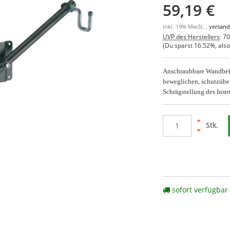
59,19 €
inkl. 19% MwSt. ,
versand
UVP des Herstellers
:
70
(Du sparst
16.52%
, als
Anschraubbare Wandbefe
beweglichen, schutzübe
Schrägstellung des Inst
Stk.
sofort verfügbar