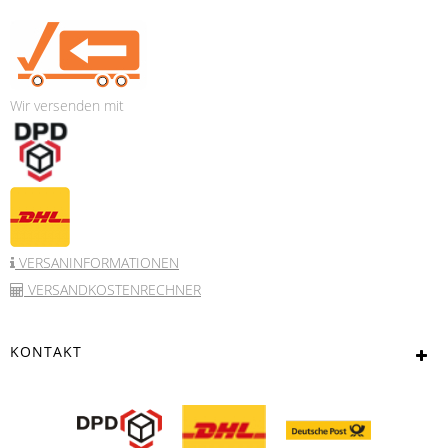
Wir versenden mit
VERSANINFORMATIONEN
VERSANDKOSTENRECHNER
KONTAKT