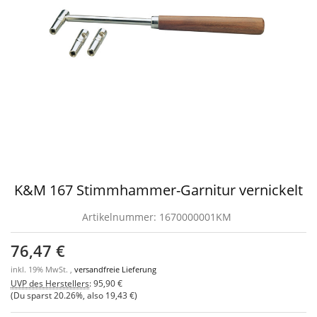
K&M 167 Stimmhammer-Garnitur vernickelt
Artikelnummer:
1670000001KM
76,47 €
inkl. 19% MwSt. ,
versandfreie Lieferung
UVP des Herstellers
:
95,90 €
(Du sparst
20.26%
, also
19,43 €
)