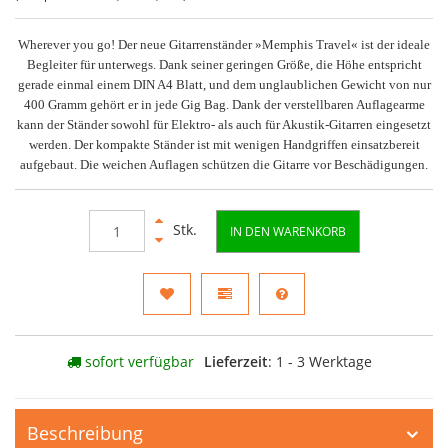
Wherever you go! Der neue Gitarrenständer »Memphis Travel« ist der ideale
Begleiter für unterwegs. Dank seiner geringen Größe, die Höhe entspricht
gerade einmal einem DIN A4 Blatt, und dem unglaublichen Gewicht von nur
400 Gramm gehört er in jede Gig Bag. Dank der verstellbaren Auflagearme
kann der Ständer sowohl für Elektro- als auch für Akustik-Gitarren eingesetzt
werden. Der kompakte Ständer ist mit wenigen Handgriffen einsatzbereit
aufgebaut. Die weichen Auflagen schützen die Gitarre vor Beschädigungen.
Stk.
IN DEN WARENKORB
sofort verfügbar
Lieferzeit
: 1 - 3 Werktage
Beschreibung