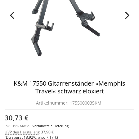
K&M 17550 Gitarrenständer »Memphis
Travel« schwarz eloxiert
Artikelnummer:
1755000035KM
30,73 €
inkl. 19% MwSt. ,
versandfreie Lieferung
UVP des Herstellers
:
37,90 €
(Du sparst
18.92%
, also
7,17 €
)