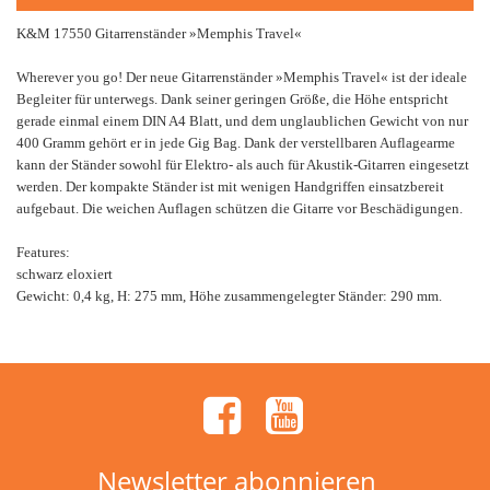
K&M 17550 Gitarrenständer »Memphis Travel«
Wherever you go! Der neue Gitarrenständer »Memphis Travel« ist der ideale
Begleiter für unterwegs. Dank seiner geringen Größe, die Höhe entspricht
gerade einmal einem DIN A4 Blatt, und dem unglaublichen Gewicht von nur
400 Gramm gehört er in jede Gig Bag. Dank der verstellbaren Auflagearme
kann der Ständer sowohl für Elektro- als auch für Akustik-Gitarren eingesetzt
werden. Der kompakte Ständer ist mit wenigen Handgriffen einsatzbereit
aufgebaut. Die weichen Auflagen schützen die Gitarre vor Beschädigungen.
Features:
schwarz eloxiert
Gewicht: 0,4 kg, H: 275 mm, Höhe zusammengelegter Ständer: 290 mm.
Newsletter abonnieren