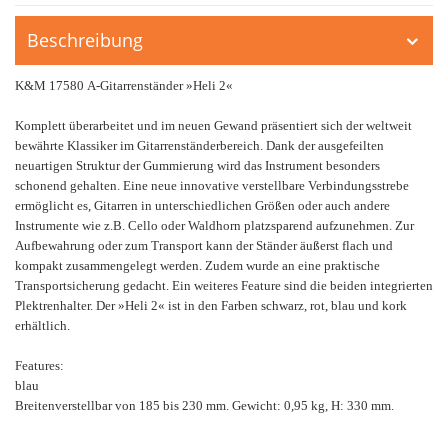
Beschreibung
K&M 17580 A-Gitarrenständer »Heli 2«
Komplett überarbeitet und im neuen Gewand präsentiert sich der weltweit
bewährte Klassiker im Gitarrenständerbereich. Dank der ausgefeilten
neuartigen Struktur der Gummierung wird das Instrument besonders
schonend gehalten. Eine neue innovative verstellbare Verbindungsstrebe
ermöglicht es, Gitarren in unterschiedlichen Größen oder auch andere
Instrumente wie z.B. Cello oder Waldhorn platzsparend aufzunehmen. Zur
Aufbewahrung oder zum Transport kann der Ständer äußerst flach und
kompakt zusammengelegt werden. Zudem wurde an eine praktische
Transportsicherung gedacht. Ein weiteres Feature sind die beiden integrierten
Plektrenhalter. Der »Heli 2« ist in den Farben schwarz, rot, blau und kork
erhältlich.
Features:
blau
Breitenverstellbar von 185 bis 230 mm. Gewicht: 0,95 kg, H: 330 mm.