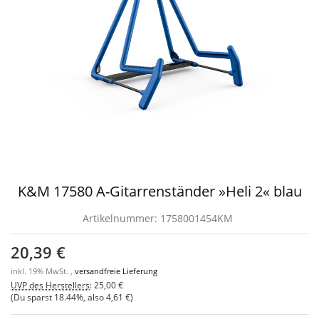
K&M 17580 A-Gitarrenständer »Heli 2« blau
Artikelnummer:
1758001454KM
20,39 €
inkl. 19% MwSt. ,
versandfreie Lieferung
UVP des Herstellers
:
25,00 €
(Du sparst
18.44%
, also
4,61 €
)