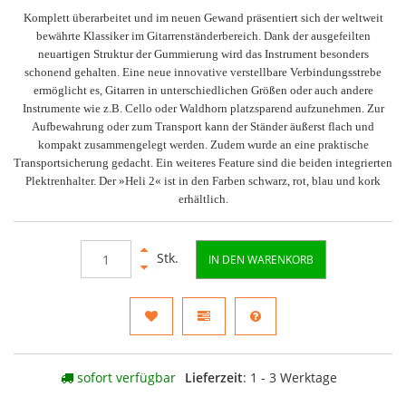
Komplett überarbeitet und im neuen Gewand präsentiert sich der weltweit
bewährte Klassiker im Gitarrenständerbereich. Dank der ausgefeilten
neuartigen Struktur der Gummierung wird das Instrument besonders
schonend gehalten. Eine neue innovative verstellbare Verbindungsstrebe
ermöglicht es, Gitarren in unterschiedlichen Größen oder auch andere
Instrumente wie z.B. Cello oder Waldhorn platzsparend aufzunehmen. Zur
Aufbewahrung oder zum Transport kann der Ständer äußerst flach und
kompakt zusammengelegt werden. Zudem wurde an eine praktische
Transportsicherung gedacht. Ein weiteres Feature sind die beiden integrierten
Plektrenhalter. Der »Heli 2« ist in den Farben schwarz, rot, blau und kork
erhältlich.
Stk.
IN DEN WARENKORB
sofort verfügbar
Lieferzeit
: 1 - 3 Werktage