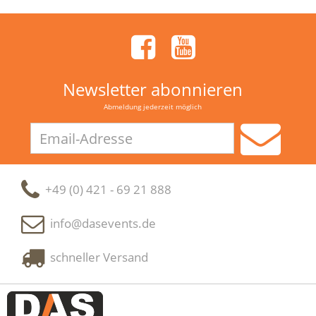
Newsletter abonnieren
Abmeldung jederzeit möglich
Email-
Adresse
+49 (0) 421 - 69 21 888
info@dasevents.de
schneller Versand