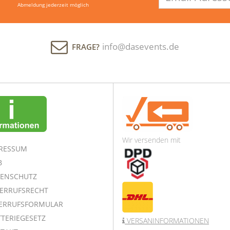
Abmeldung jederzeit möglich
info@dasevents.de
FRAGE?
Wir versenden mit
RESSUM
B
ENSCHUTZ
ERRUFSRECHT
ERRUFSFORMULAR
TERIEGESETZ
VERSANINFORMATIONEN