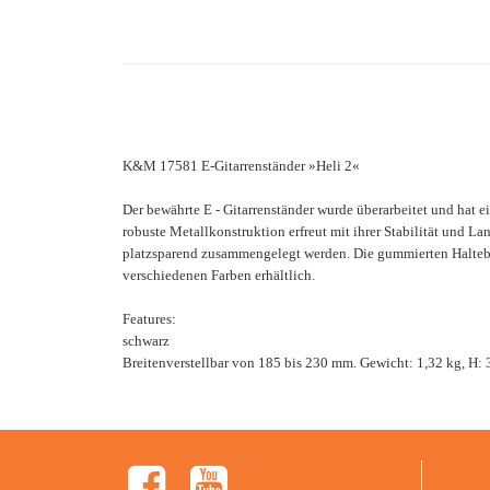
K&M 17581 E-Gitarrenständer »Heli 2«
Der bewährte E - Gitarrenständer wurde überarbeitet und hat ei
robuste Metallkonstruktion erfreut mit ihrer Stabilität und 
platzsparend zusammengelegt werden. Die gummierten Haltebüge
verschiedenen Farben erhältlich.
Features:
schwarz
Breitenverstellbar von 185 bis 230 mm. Gewicht: 1,32 kg, H: