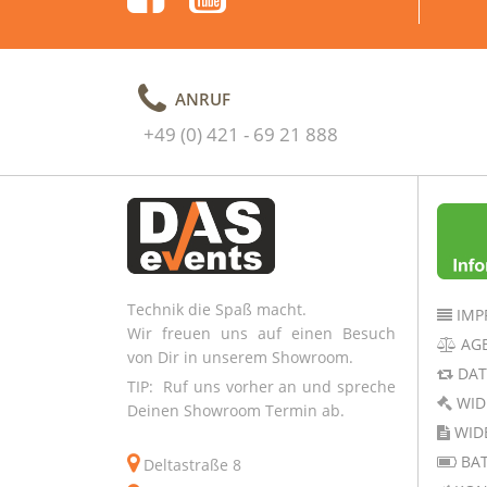
ANRUF
+49 (0) 421 - 69 21 888
Technik die Spaß macht.
IMP
Wir freuen uns auf einen Besuch
AG
von Dir in unserem Showroom.
DAT
TIP: Ruf uns vorher an und spreche
WID
Deinen Showroom Termin ab.
WID
BAT
Deltastraße 8