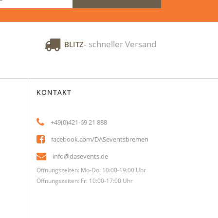
schneller Versand
BLITZ-
KONTAKT
+49(0)421-69 21 888
facebook.com/DASeventsbremen
info@dasevents.de
Öffnungszeiten: Mo-Do: 10:00-19:00 Uhr
Öffnungszeiten: Fr: 10:00-17:00 Uhr