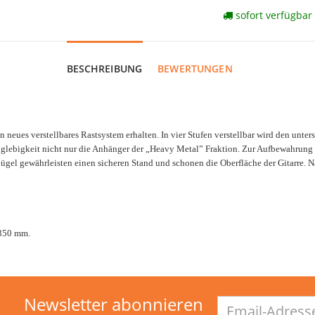
sofort verfügbar
BESCHREIBUNG
BEWERTUNGEN
n neues verstellbares Rastsystem erhalten. In vier Stufen verstellbar wird den unt
Langlebigkeit nicht nur die Anhänger der „Heavy Metal” Fraktion. Zur Aufbewahrung
l gewährleisten einen sicheren Stand und schonen die Oberfläche der Gitarre. Natü
 350 mm.
Newsletter abonnieren
Email-
Adresse