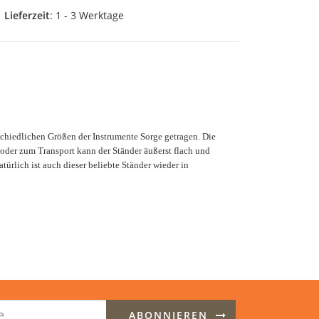
Lieferzeit
: 1 - 3 Werktage
erschiedlichen Größen der Instrumente Sorge getragen. Die
 oder zum Transport kann der Ständer äußerst flach und
rlich ist auch dieser beliebte Ständer wieder in
ABONNIEREN