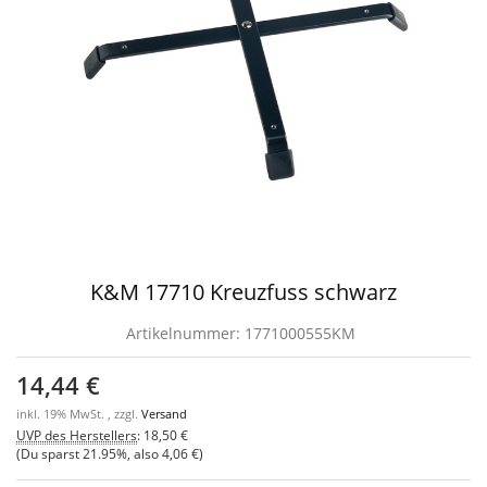
K&M 17710 Kreuzfuss schwarz
Artikelnummer:
1771000555KM
14,44 €
inkl. 19% MwSt. , zzgl.
Versand
UVP des Herstellers
:
18,50 €
(Du sparst
21.95%
, also
4,06 €
)