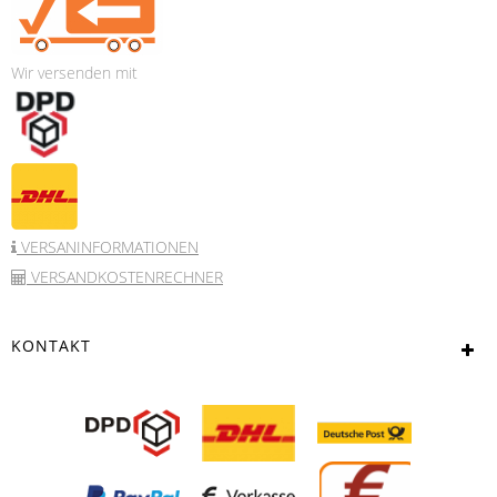
Wir versenden mit
VERSANINFORMATIONEN
VERSANDKOSTENRECHNER
KONTAKT