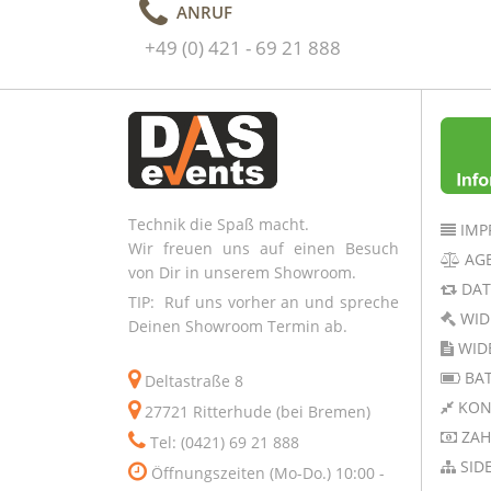
ANRUF
+49 (0) 421 - 69 21 888
Technik die Spaß macht.
IMP
Wir freuen uns auf einen Besuch
AG
von Dir in unserem Showroom.
DAT
TIP: Ruf uns vorher an und spreche
WID
Deinen Showroom Termin ab.
WID
BAT
Deltastraße 8
KON
27721 Ritterhude (bei Bremen)
ZAH
Tel: (0421) 69 21 888
SID
Öffnungszeiten (Mo-Do.) 10:00 -