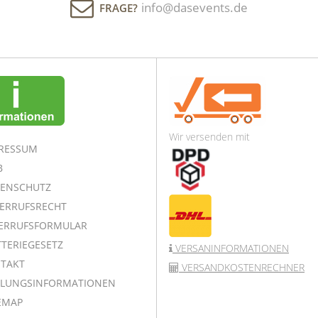
info@dasevents.de
FRAGE?
Wir versenden mit
RESSUM
B
ENSCHUTZ
ERRUFSRECHT
ERRUFSFORMULAR
TERIEGESETZ
VERSANINFORMATIONEN
TAKT
VERSANDKOSTENRECHNER
LUNGSINFORMATIONEN
EMAP