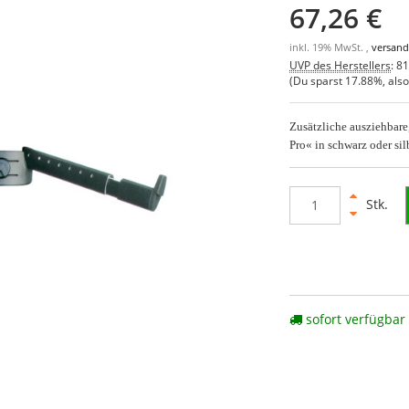
67,26 €
inkl. 19% MwSt. ,
versand
UVP des Herstellers
:
81
(Du sparst
17.88%
, als
Zusätzliche ausziehbare
Pro« in schwarz oder si
Stk.
sofort verfügbar