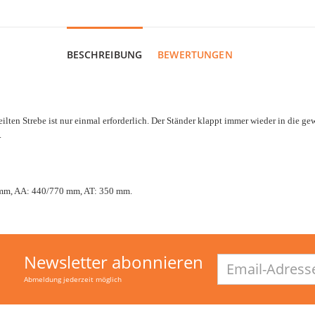
BESCHREIBUNG
BEWERTUNGEN
eilten Strebe ist nur einmal erforderlich. Der Ständer klappt immer wieder in die 
.
5 mm, AA: 440/770 mm, AT: 350 mm.
Newsletter abonnieren
Email-
Adresse
Abmeldung jederzeit möglich