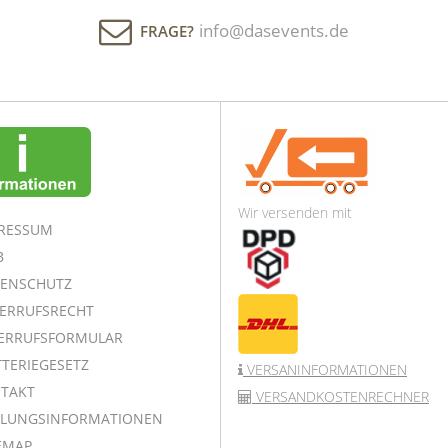
info@dasevents.de
FRAGE?
Wir versenden mit
RESSUM
B
ENSCHUTZ
ERRUFSRECHT
ERRUFSFORMULAR
TERIEGESETZ
VERSANINFORMATIONEN
TAKT
VERSANDKOSTENRECHNER
LUNGSINFORMATIONEN
EMAP