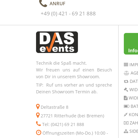
ANRUF
+49 (0) 421 - 69 21 888
Technik die Spaß macht.
IMP
Wir freuen uns auf einen Besuch
AG
von Dir in unserem Showroom.
DAT
TIP: Ruf uns vorher an und spreche
WID
Deinen Showroom Termin ab.
WID
BAT
Deltastraße 8
KON
27721 Ritterhude (bei Bremen)
ZAH
Tel: (0421) 69 21 888
SID
Öffnungszeiten (Mo-Do.) 10:00 -