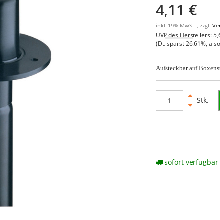
4,11 €
inkl. 19% MwSt. , zzgl.
Ve
UVP des Herstellers
:
5,
(Du sparst
26.61%
, als
Aufsteckbar auf Boxens
Stk.
sofort verfügbar