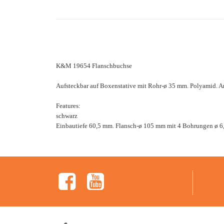
K&M 19654 Flanschbuchse
Aufsteckbar auf Boxenstative mit Rohr-ø 35 mm. Polyamid. A
Features:
schwarz
Einbautiefe 60,5 mm. Flansch-ø 105 mm mit 4 Bohrungen ø 6,