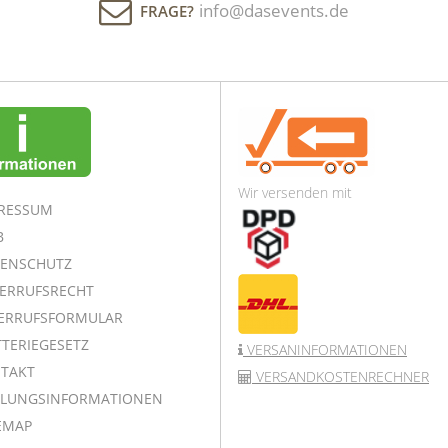
info@dasevents.de
FRAGE?
Wir versenden mit
RESSUM
B
ENSCHUTZ
ERRUFSRECHT
ERRUFSFORMULAR
TERIEGESETZ
VERSANINFORMATIONEN
TAKT
VERSANDKOSTENRECHNER
LUNGSINFORMATIONEN
EMAP