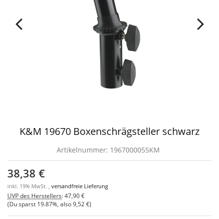
K&M 19670 Boxenschrägsteller schwarz
Artikelnummer:
1967000055KM
38,38 €
inkl. 19% MwSt. ,
versandfreie Lieferung
UVP des Herstellers
:
47,90 €
(Du sparst
19.87%
, also
9,52 €
)