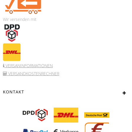
Wir versenden mit
VERSANINFORMATIONEN
VERSANDKOSTENRECHNER
KONTAKT