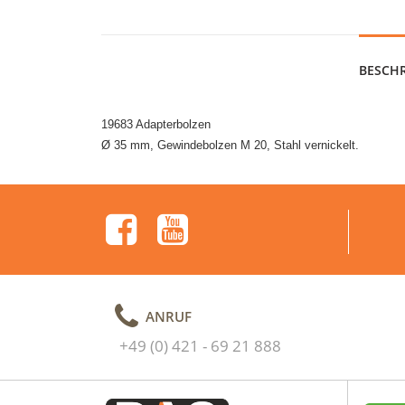
BESCH
19683 Adapterbolzen
Ø 35 mm, Gewindebolzen M 20, Stahl vernickelt.
ANRUF
+49 (0) 421 - 69 21 888