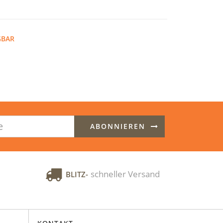
GBAR
ABONNIEREN
schneller Versand
BLITZ-