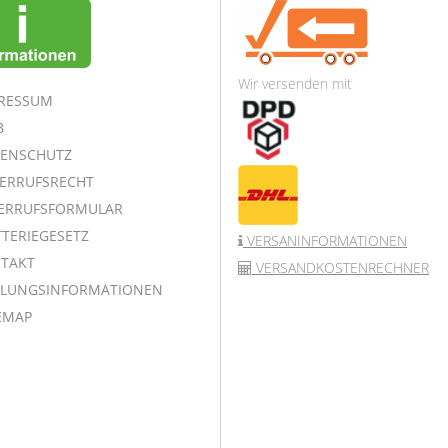
Wir versenden mit
RESSUM
B
ENSCHUTZ
ERRUFSRECHT
ERRUFSFORMULAR
TERIEGESETZ
VERSANINFORMATIONEN
TAKT
VERSANDKOSTENRECHNER
LUNGSINFORMATIONEN
EMAP