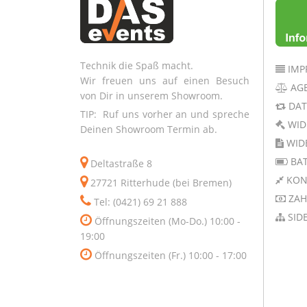
Technik die Spaß macht.
IMP
Wir freuen uns auf einen Besuch
AG
von Dir in unserem Showroom.
DAT
TIP: Ruf uns vorher an und spreche
WID
Deinen Showroom Termin ab.
WID
BAT
Deltastraße 8
KON
27721 Ritterhude (bei Bremen)
ZAH
Tel: (0421) 69 21 888
SID
Öffnungszeiten (Mo-Do.) 10:00 -
19:00
Öffnungszeiten (Fr.) 10:00 - 17:00