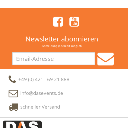
Newsletter abonnieren
Abmeldung jederzeit möglich
Email-
Adresse
+49 (0) 421 - 69 21 888
info@dasevents.de
schneller Versand