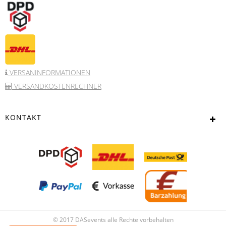
VERSANINFORMATIONEN
VERSANDKOSTENRECHNER
KONTAKT
© 2017 DASevents alle Rechte vorbehalten