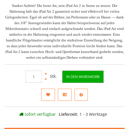
Starker Auftritt! Die beste Art, sein iPad Air 2 in Szene zu setzen. Die
Halterung hält das iPad Air 2 garantiert sicher und effektvoll bei vielen
Gelegenheiten. Egal ob auf der Bühne, im Proberaum oder zu Hause — dank
des 3/8” Innengewindes kann der Halter beispielsweise auf jedes
Mikrofonstativ schnell und einfach aufgeschraubt werden. Das iPad Air wird
mühelos in die Halterung eingesetzt und auch wieder entnommen. Eine
handliche Flügelmutter ermöglicht die stufenlose Einstellung der Neigung,
so dass jeder Anwender seine individuelle Position leicht finden kann. Das
iPad Air 2 kann zwischen Hoch- und Querformat kurzerhand gedreht werden,
wobei ein selbstständiges Drehen verhindert wird.
Stk.
IN DEN WARENKORB
sofort verfügbar
Lieferzeit
: 1 - 3 Werktage