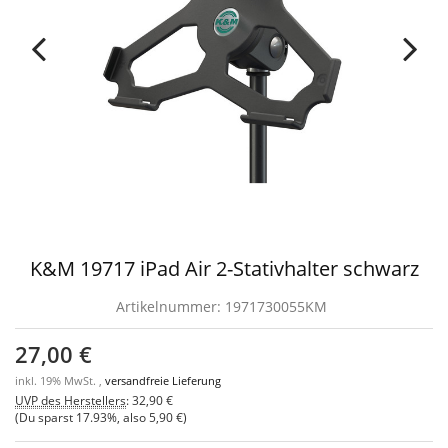
K&M 19717 iPad Air 2-Stativhalter schwarz
Artikelnummer:
1971730055KM
27,00 €
inkl. 19% MwSt. ,
versandfreie Lieferung
UVP des Herstellers
:
32,90 €
(Du sparst
17.93%
, also
5,90 €
)