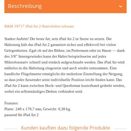
Beschreibung
K&M 19717 iPad Air 2-Stativhalter schwarz
Starker Auftritt! Die beste Art, sein iPad Air 2 in Szene zu setzen. Die
Halterung hält das iPad Air 2 garantiert sicher und effektvoll bei vielen
Gelegenheiten. Egal ob auf der Bühne, im Proberaum oder zu Hause — dank
des 3/8” Innengewindes kann der Halter beispielsweise auf jedes
Mikrofonstativ schnell und einfach aufgeschraubt werden. Das iPad Air wird
mühelos in die Halterung eingesetzt und auch wieder entnommen. Eine
handliche Flügelmutter ermöglicht die stufenlose Einstellung der Neigung,
so dass jeder Anwender seine individuelle Position leicht finden kann. Das
iPad Air 2 kann zwischen Hoch- und Querformat kurzerhand gedreht werden,
wobei ein selbstständiges Drehen verhindert wird.
Features:
Platte: 249 x 178,7 mm, Gewicht: 0,38 kg.
passend für iPad Air 2
Kunden kauften dazu folgende Produkte