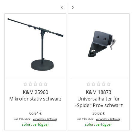
K&M 25960
K&M 18873
Mikrofonstativ schwarz
Universalhalter für
»Spider Pro« schwarz
66,84 €
30,02 €
inkl. 19% MwSt. ,
versandfreie Lieferung
inkl. 19% MwSt. ,
versandfreie Lieferung
sofort verfügbar
sofort verfügbar