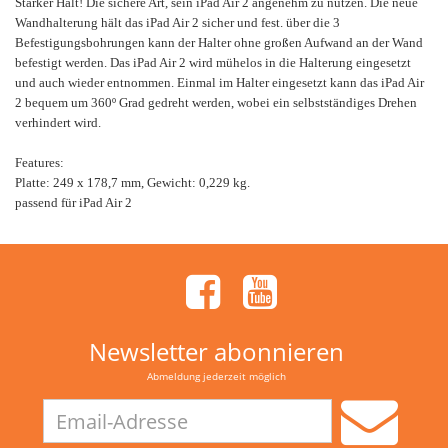
Starker Halt! Die sichere Art, sein iPad Air 2 angenehm zu nutzen. Die neue
Wandhalterung hält das iPad Air 2 sicher und fest. über die 3
Befestigungsbohrungen kann der Halter ohne großen Aufwand an der Wand
befestigt werden. Das iPad Air 2 wird mühelos in die Halterung eingesetzt
und auch wieder entnommen. Einmal im Halter eingesetzt kann das iPad Air
2 bequem um 360º Grad gedreht werden, wobei ein selbstständiges Drehen
verhindert wird.
Features:
Platte: 249 x 178,7 mm, Gewicht: 0,229 kg.
passend für iPad Air 2
Newsletter abonnieren
Abmeldung jederzeit möglich
Email-
Adresse