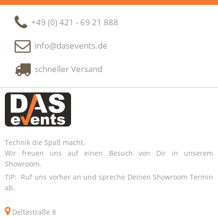
+49 (0) 421 - 69 21 888
info@dasevents.de
schneller Versand
Technik die Spaß macht.
Wir freuen uns auf einen Besuch von Dir in unserem
Showroom.
TIP: Ruf uns vorher an und spreche Deinen Showroom Termin
ab.
Deltastraße 8