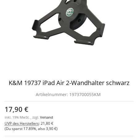
K&M 19737 iPad Air 2-Wandhalter schwarz
Artikelnummer:
1973700055KM
17,90 €
inkl. 19% MwSt. , zzgl.
Versand
UVP des Herstellers
:
21,80 €
(Du sparst
17.89%
, also
3,90 €
)