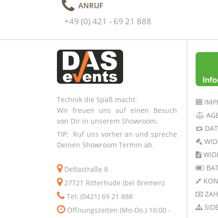
ANRUF
+49 (0) 421 - 69 21 888
Technik die Spaß macht.
IMP
Wir freuen uns auf einen Besuch
AG
von Dir in unserem Showroom.
DAT
TIP: Ruf uns vorher an und spreche
WID
Deinen Showroom Termin ab.
WID
BAT
Deltastraße 8
KON
27721 Ritterhude (bei Bremen)
ZAH
Tel: (0421) 69 21 888
SID
Öffnungszeiten (Mo-Do.) 10:00 -