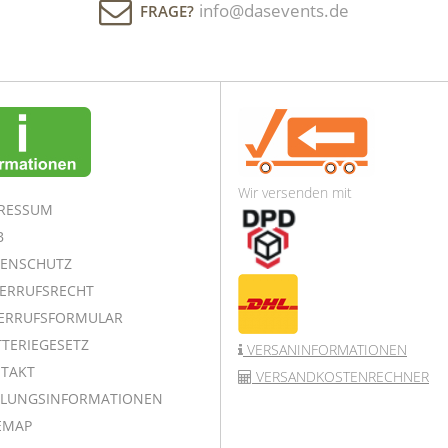
info@dasevents.de
FRAGE?
Wir versenden mit
RESSUM
B
ENSCHUTZ
ERRUFSRECHT
ERRUFSFORMULAR
TERIEGESETZ
VERSANINFORMATIONEN
TAKT
VERSANDKOSTENRECHNER
LUNGSINFORMATIONEN
EMAP