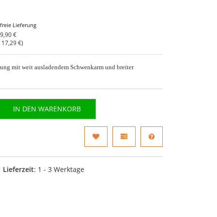
freie Lieferung
9,90 €
o
17,29 €
)
ung mit weit ausladendem Schwenkarm und breiter
IN DEN WARENKORB
Lieferzeit
: 1 - 3 Werktage