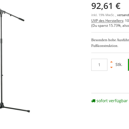
92,61 €
inkl. 19% MwSt. ,
versand
UVP des Herstellers
:
10
(Du sparst
15.73%
, als
Besonders hohe Ausführ
Fußkonstruktion.
Stk.
sofort verfügbar