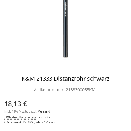
K&M 21333 Distanzrohr schwarz
Artikelnummer:
2133300055KM
18,13 €
inkl. 19% MwSt. , zzgl.
Versand
UVP des Herstellers
:
22,60 €
(Du sparst
19.78%
, also
4,47 €
)