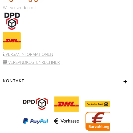
Wir versenden mit
VERSANINFORMATIONEN
VERSANDKOSTENRECHNER
KONTAKT