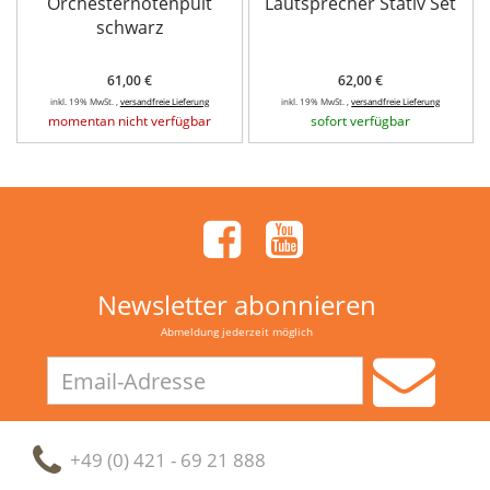
Orchesternotenpult
Lautsprecher Stativ Set
schwarz
61,00 €
62,00 €
inkl. 19% MwSt. ,
versandfreie Lieferung
inkl. 19% MwSt. ,
versandfreie Lieferung
momentan nicht verfügbar
sofort verfügbar
Newsletter abonnieren
Abmeldung jederzeit möglich
Email-
Adresse
+49 (0) 421 - 69 21 888