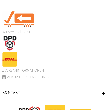
Wir versenden mit
VERSANINFORMATIONEN
VERSANDKOSTENRECHNER
KONTAKT