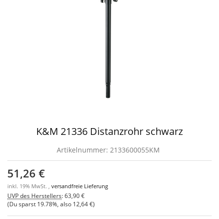
K&M 21336 Distanzrohr schwarz
Artikelnummer:
2133600055KM
51,26 €
inkl. 19% MwSt. ,
versandfreie Lieferung
UVP des Herstellers
:
63,90 €
(Du sparst
19.78%
, also
12,64 €
)