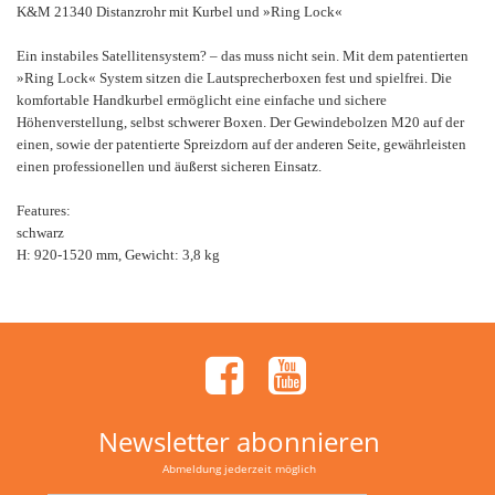
K&M 21340 Distanzrohr mit Kurbel und »Ring Lock«
Ein instabiles Satellitensystem? – das muss nicht sein. Mit dem patentierten
»Ring Lock« System sitzen die Lautsprecherboxen fest und spielfrei. Die
komfortable Handkurbel ermöglicht eine einfache und sichere
Höhenverstellung, selbst schwerer Boxen. Der Gewindebolzen M20 auf der
einen, sowie der patentierte Spreizdorn auf der anderen Seite, gewährleisten
einen professionellen und äußerst sicheren Einsatz.
Features:
schwarz
H: 920-1520 mm, Gewicht: 3,8 kg
Newsletter abonnieren
Abmeldung jederzeit möglich