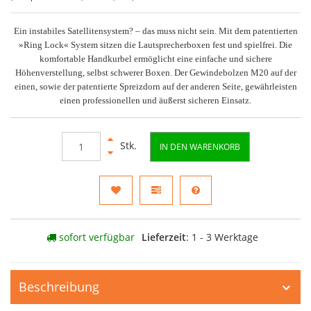
Ein instabiles Satellitensystem? – das muss nicht sein. Mit dem patentierten
»Ring Lock« System sitzen die Lautsprecherboxen fest und spielfrei. Die
komfortable Handkurbel ermöglicht eine einfache und sichere
Höhenverstellung, selbst schwerer Boxen. Der Gewindebolzen M20 auf der
einen, sowie der patentierte Spreizdorn auf der anderen Seite, gewährleisten
einen professionellen und äußerst sicheren Einsatz.
Stk.
IN DEN WARENKORB
sofort verfügbar
Lieferzeit
: 1 - 3 Werktage
Beschreibung