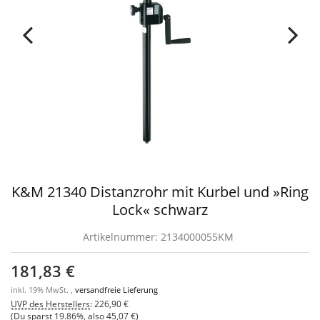
K&M 21340 Distanzrohr mit Kurbel und »Ring
Lock« schwarz
Artikelnummer:
2134000055KM
181,83 €
inkl. 19% MwSt. ,
versandfreie Lieferung
UVP des Herstellers
:
226,90 €
(Du sparst
19.86%
, also
45,07 €
)