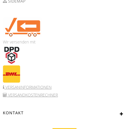
SIDEMAP
Wir versenden mit
VERSANINFORMATIONEN
VERSANDKOSTENRECHNER
KONTAKT