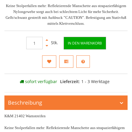
Keine Stolperfallen mehr: Reflektierende Manschette aus strapazierfähigem
Nylongewebe sorgt auch bei schlechtem Licht für mehr Sicherheit.
Gelb/schwarz gestreift mit Aufdruck ”CAUTION”. Befestigung am Stativfuß
mittels Klettverschluss.
Stk.
IN DEN WARENKORB
sofort verfügbar
Lieferzeit
: 1 - 3 Werktage
Beschreibung
K&M 21402 Warnstreifen
Keine Stolperfallen mehr: Reflektierende Manschette aus strapazierfähigem