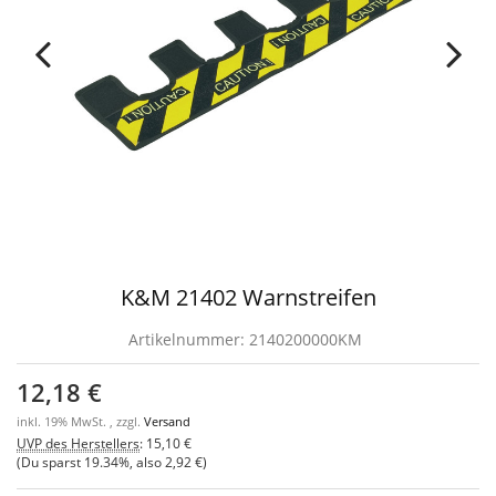
K&M 21402 Warnstreifen
Artikelnummer:
2140200000KM
12,18 €
inkl. 19% MwSt. , zzgl.
Versand
UVP des Herstellers
:
15,10 €
(Du sparst
19.34%
, also
2,92 €
)