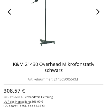
K&M 21430 Overhead Mikrofonstativ
schwarz
Artikelnummer:
2143050055KM
308,57 €
inkl. 19% MwSt. ,
versandfreie Lieferung
UVP des Herstellers
:
366,90 €
(Du sparst
15.9%
, also
58,33 €
)