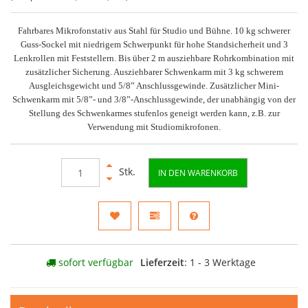
Fahrbares Mikrofonstativ aus Stahl für Studio und Bühne. 10 kg schwerer
Guss-Sockel mit niedrigem Schwerpunkt für hohe Standsicherheit und 3
Lenkrollen mit Feststellern. Bis über 2 m ausziehbare Rohrkombination mit
zusätzlicher Sicherung. Ausziehbarer Schwenkarm mit 3 kg schwerem
Ausgleichsgewicht und 5/8” Anschlussgewinde. Zusätzlicher Mini-
Schwenkarm mit 5/8”- und 3/8”-Anschlussgewinde, der unabhängig von der
Stellung des Schwenkarmes stufenlos geneigt werden kann, z.B. zur
Verwendung mit Studiomikrofonen.
Stk.
IN DEN WARENKORB
sofort verfügbar
Lieferzeit
: 1 - 3 Werktage