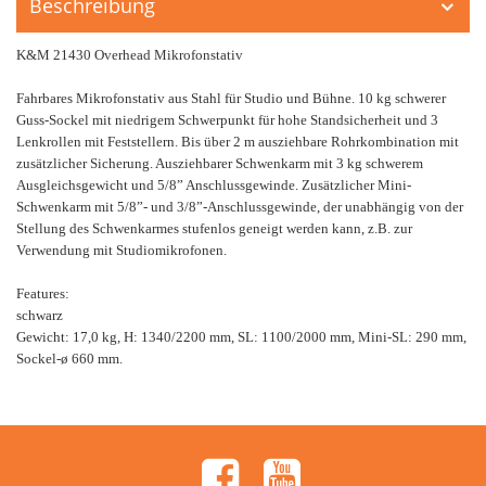
Beschreibung
K&M 21430 Overhead Mikrofonstativ
Fahrbares Mikrofonstativ aus Stahl für Studio und Bühne. 10 kg schwerer
Guss-Sockel mit niedrigem Schwerpunkt für hohe Standsicherheit und 3
Lenkrollen mit Feststellern. Bis über 2 m ausziehbare Rohrkombination mit
zusätzlicher Sicherung. Ausziehbarer Schwenkarm mit 3 kg schwerem
Ausgleichsgewicht und 5/8” Anschlussgewinde. Zusätzlicher Mini-
Schwenkarm mit 5/8”- und 3/8”-Anschlussgewinde, der unabhängig von der
Stellung des Schwenkarmes stufenlos geneigt werden kann, z.B. zur
Verwendung mit Studiomikrofonen.
Features:
schwarz
Gewicht: 17,0 kg, H: 1340/2200 mm, SL: 1100/2000 mm, Mini-SL: 290 mm,
Sockel-ø 660 mm.