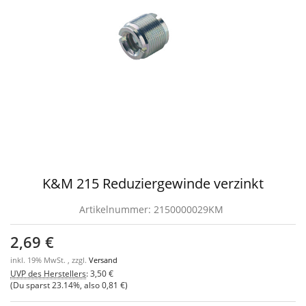
K&M 215 Reduziergewinde verzinkt
Artikelnummer:
2150000029KM
2,69 €
inkl. 19% MwSt. , zzgl.
Versand
UVP des Herstellers
:
3,50 €
(Du sparst
23.14%
, also
0,81 €
)