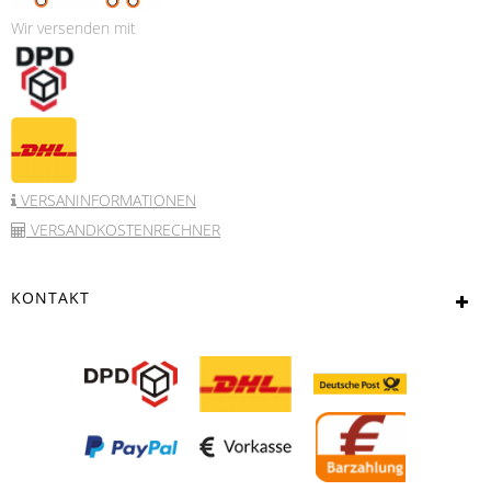
Wir versenden mit
VERSANINFORMATIONEN
VERSANDKOSTENRECHNER
KONTAKT