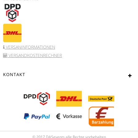
VERSANINFORMATIONEN
VERSANDKOSTENRECHNER
KONTAKT
© 2017 DASevents alle Rechte vorbehalten