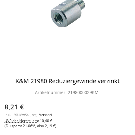
K&M 21980 Reduziergewinde verzinkt
Artikelnummer:
2198000029KM
8,21 €
inkl. 19% MwSt. , zzgl.
Versand
UVP des Herstellers
:
10,40 €
(Du sparst
21.06%
, also
2,19 €
)