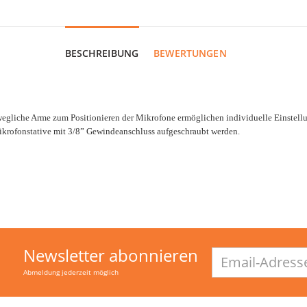
BESCHREIBUNG
BEWERTUNGEN
wegliche Arme zum Positionieren der Mikrofone ermöglichen individuelle Einstellu
Mikrofonstative mit 3/8” Gewindeanschluss aufgeschraubt werden.
Newsletter abonnieren
Email-
Adresse
Abmeldung jederzeit möglich