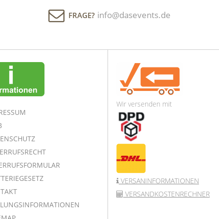
info@dasevents.de
FRAGE?
Wir versenden mit
RESSUM
B
ENSCHUTZ
ERRUFSRECHT
ERRUFSFORMULAR
TERIEGESETZ
VERSANINFORMATIONEN
TAKT
VERSANDKOSTENRECHNER
LUNGSINFORMATIONEN
EMAP