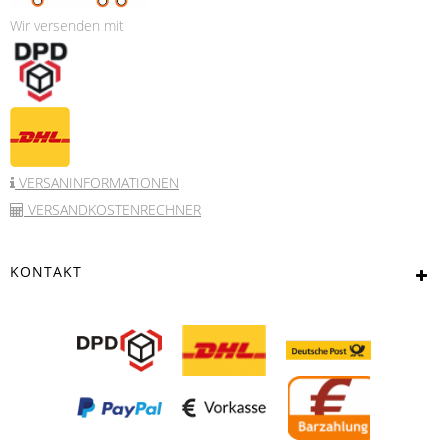
Wir versenden mit
VERSANINFORMATIONEN
VERSANDKOSTENRECHNER
KONTAKT