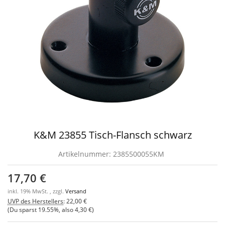
K&M 23855 Tisch-Flansch schwarz
Artikelnummer:
2385500055KM
17,70 €
inkl. 19% MwSt. , zzgl.
Versand
UVP des Herstellers
:
22,00 €
(Du sparst
19.55%
, also
4,30 €
)