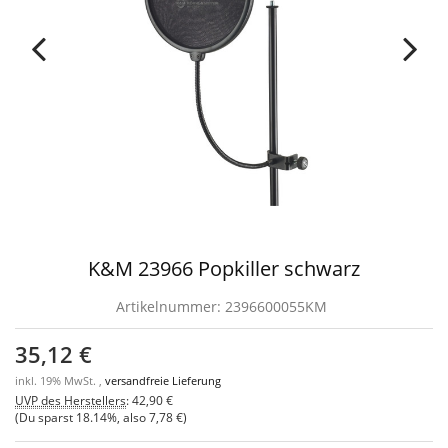
K&M 23966 Popkiller schwarz
Artikelnummer:
2396600055KM
35,12 €
inkl. 19% MwSt. ,
versandfreie Lieferung
UVP des Herstellers
:
42,90 €
(Du sparst
18.14%
, also
7,78 €
)