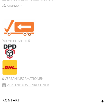
SIDEMAP
Wir versenden mit
VERSANINFORMATIONEN
VERSANDKOSTENRECHNER
KONTAKT