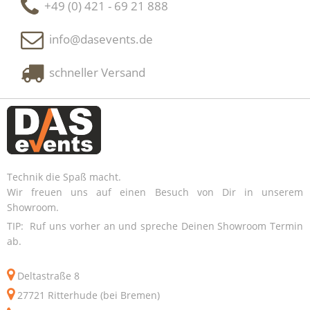
+49 (0) 421 - 69 21 888
info@dasevents.de
schneller Versand
Technik die Spaß macht.
Wir freuen uns auf einen Besuch von Dir in unserem
Showroom.
TIP: Ruf uns vorher an und spreche Deinen Showroom Termin
ab.
Deltastraße 8
27721 Ritterhude (bei Bremen)