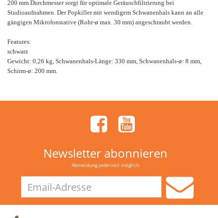
200 mm Durchmesser sorgt für optimale Geräuschfiltrierung bei
Studioaufnahmen. Der Popkiller mit wendigem Schwanenhals kann an alle
gängigen Mikrofonstative (Rohr-ø max. 30 mm) angeschraubt werden.
Features:
schwarz
Gewicht: 0,26 kg, Schwanenhals-Länge: 330 mm, Schwanenhals-ø: 8 mm,
Schirm-ø: 200 mm.
Newsletter abonnieren
Abmeldung jederzeit möglich
Email-
Adresse