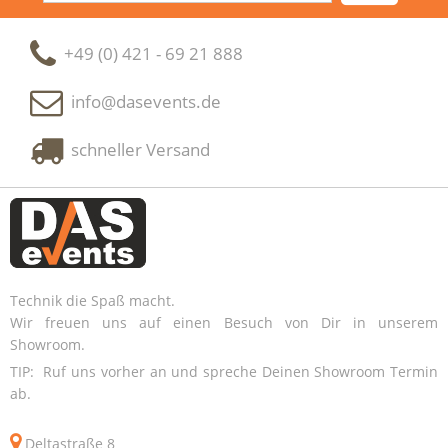
+49 (0) 421 - 69 21 888
info@dasevents.de
schneller Versand
Technik die Spaß macht.
Wir freuen uns auf einen Besuch von Dir in unserem
Showroom.
TIP: Ruf uns vorher an und spreche Deinen Showroom Termin
ab.
Deltastraße 8