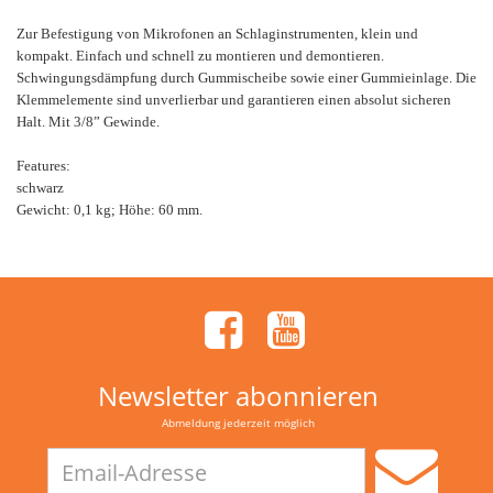
Zur Befestigung von Mikrofonen an Schlaginstrumenten, klein und
kompakt. Einfach und schnell zu montieren und demontieren.
Schwingungsdämpfung durch Gummischeibe sowie einer Gummieinlage. Die
Klemmelemente sind unverlierbar und garantieren einen absolut sicheren
Halt. Mit 3/8” Gewinde.
Features:
schwarz
Gewicht: 0,1 kg; Höhe: 60 mm.
Newsletter abonnieren
Abmeldung jederzeit möglich
Email-
Adresse