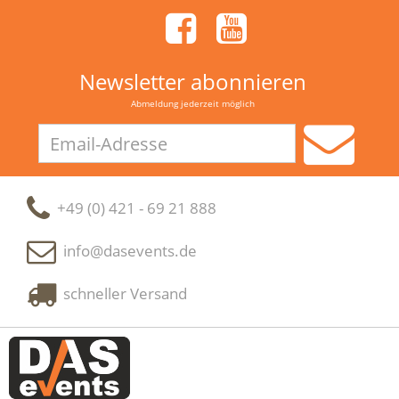
Newsletter abonnieren
Abmeldung jederzeit möglich
Email-
Adresse
+49 (0) 421 - 69 21 888
info@dasevents.de
schneller Versand