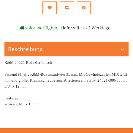
sofort verfügbar
Lieferzeit
: 1 - 3 Werktage
Beschreibung
K&M 24521 Reduzierflansch
Passend für alle K&M-Boxenstative-ø 35 mm. Mit Gewindezapfen M10 x 12
mm und großer Klemmschraube zum Arretieren am Stativ. 24521-300-55 mit
3/8” x 12 mm.
Features:
schwarz, M8 x 18 mm