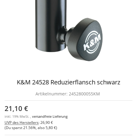
K&M 24528 Reduzierflansch schwarz
Artikelnummer:
2452800055KM
21,10 €
inkl. 19% MwSt. ,
versandfreie Lieferung
UVP des Herstellers
:
26,90 €
(Du sparst
21.56%
, also
5,80 €
)