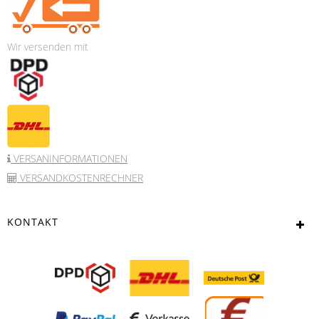
Wir versenden mit
VERSANINFORMATIONEN
VERSANDKOSTENRECHNER
KONTAKT