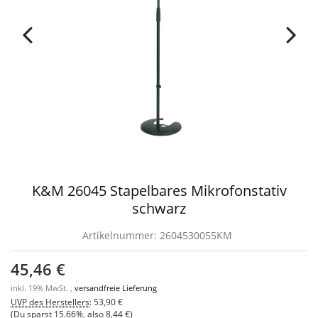
K&M 26045 Stapelbares Mikrofonstativ
schwarz
Artikelnummer:
2604530055KM
45,46 €
inkl. 19% MwSt. ,
versandfreie Lieferung
UVP des Herstellers
:
53,90 €
(Du sparst
15.66%
, also
8,44 €
)