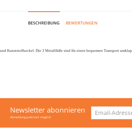
BESCHREIBUNG
BEWERTUNGEN
nd Kunststoffsockel. Die 3 Metallfüße sind für einen bequemen Transport umklapp
Newsletter abonnieren
Email-
Adresse
Abmeldung jederzeit möglich