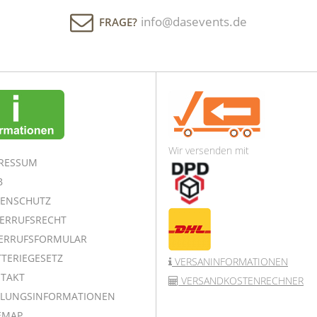
info@dasevents.de
FRAGE?
Wir versenden mit
RESSUM
B
ENSCHUTZ
ERRUFSRECHT
ERRUFSFORMULAR
TERIEGESETZ
VERSANINFORMATIONEN
TAKT
VERSANDKOSTENRECHNER
LUNGSINFORMATIONEN
EMAP