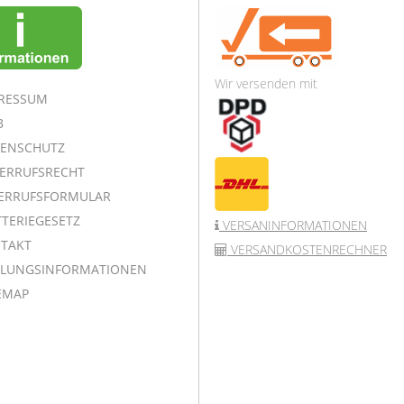
Wir versenden mit
RESSUM
B
ENSCHUTZ
ERRUFSRECHT
ERRUFSFORMULAR
TERIEGESETZ
VERSANINFORMATIONEN
TAKT
VERSANDKOSTENRECHNER
LUNGSINFORMATIONEN
EMAP