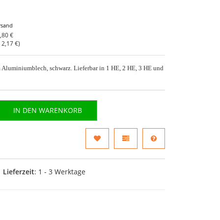
rsand
,80 €
o
2,17 €
)
 Aluminiumblech, schwarz. Lieferbar in 1 HE, 2 HE, 3 HE und
IN DEN WARENKORB
Lieferzeit
: 1 - 3 Werktage