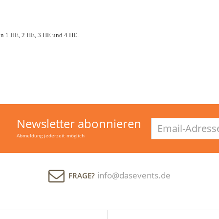
in 1 HE, 2 HE, 3 HE und 4 HE.
Newsletter abonnieren
Email-
Adresse
Abmeldung jederzeit möglich
info@dasevents.de
FRAGE?