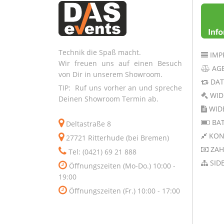
Technik die Spaß macht.
IMP
Wir freuen uns auf einen Besuch
AG
von Dir in unserem Showroom.
DAT
TIP: Ruf uns vorher an und spreche
WID
Deinen Showroom Termin ab.
WID
BAT
Deltastraße 8
KON
27721 Ritterhude (bei Bremen)
ZAH
Tel: (0421) 69 21 888
SID
Öffnungszeiten (Mo-Do.) 10:00 -
19:00
Öffnungszeiten (Fr.) 10:00 - 17:00