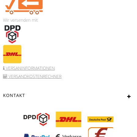
Wir versenden mit
VERSANINFORMATIONEN
VERSANDKOSTENRECHNER
KONTAKT