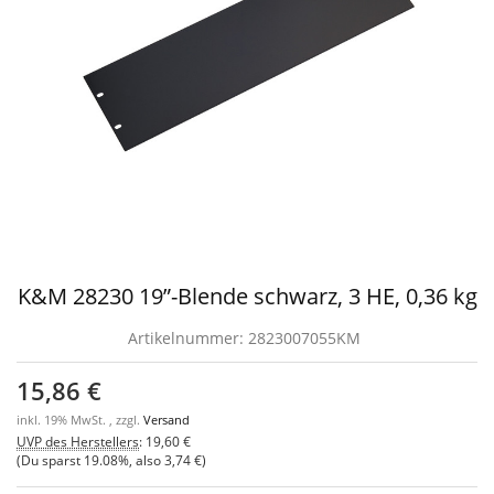
K&M 28230 19”-Blende schwarz, 3 HE, 0,36 kg
Artikelnummer:
2823007055KM
15,86 €
inkl. 19% MwSt. , zzgl.
Versand
UVP des Herstellers
:
19,60 €
(Du sparst
19.08%
, also
3,74 €
)