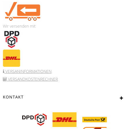
Wir versenden mit
VERSANINFORMATIONEN
VERSANDKOSTENRECHNER
KONTAKT