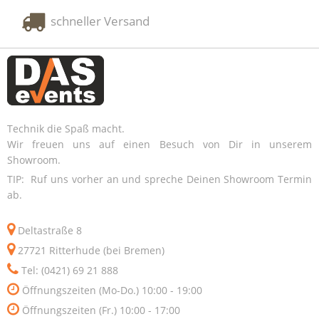
schneller Versand
Technik die Spaß macht.
Wir freuen uns auf einen Besuch von Dir in unserem
Showroom.
TIP: Ruf uns vorher an und spreche Deinen Showroom Termin
ab.
Deltastraße 8
27721 Ritterhude (bei Bremen)
Tel: (0421) 69 21 888
Öffnungszeiten (Mo-Do.) 10:00 - 19:00
Öffnungszeiten (Fr.) 10:00 - 17:00