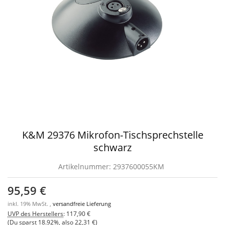
K&M 29376 Mikrofon-Tischsprechstelle
schwarz
Artikelnummer:
2937600055KM
95,59 €
inkl. 19% MwSt. ,
versandfreie Lieferung
UVP des Herstellers
:
117,90 €
(Du sparst
18.92%
, also
22,31 €
)