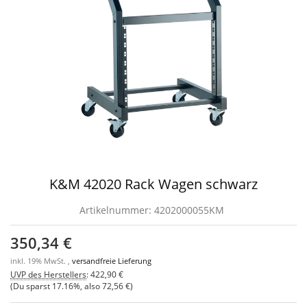
K&M 42020 Rack Wagen schwarz
Artikelnummer:
4202000055KM
350,34 €
inkl. 19% MwSt. ,
versandfreie Lieferung
UVP des Herstellers
:
422,90 €
(Du sparst
17.16%
, also
72,56 €
)