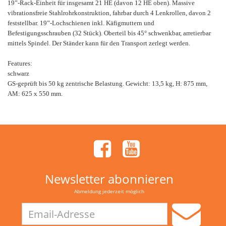
19”-Rack-Einheit für insgesamt 21 HE (davon 12 HE oben). Massive
vibrationsfreie Stahlrohrkonstruktion, fahrbar durch 4 Lenkrollen, davon 2
feststellbar. 19”-Lochschienen inkl. Käfigmuttern und
Befestigungsschrauben (32 Stück). Oberteil bis 45° schwenkbar, arretierbar
mittels Spindel. Der Ständer kann für den Transport zerlegt werden.
Features:
schwarz
GS-geprüft bis 50 kg zentrische Belastung. Gewicht: 13,5 kg, H: 875 mm,
AM: 625 x 550 mm.
Newsletter abonnieren
Abmeldung jederzeit möglich
Email-
Adresse