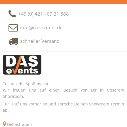
+49 (0) 421 - 69 21 888
info@dasevents.de
schneller Versand
Technik die Spaß macht.
Wir freuen uns auf einen Besuch von Dir in unserem
Showroom.
TIP: Ruf uns vorher an und spreche Deinen Showroom Termin
ab.
Deltastraße 8