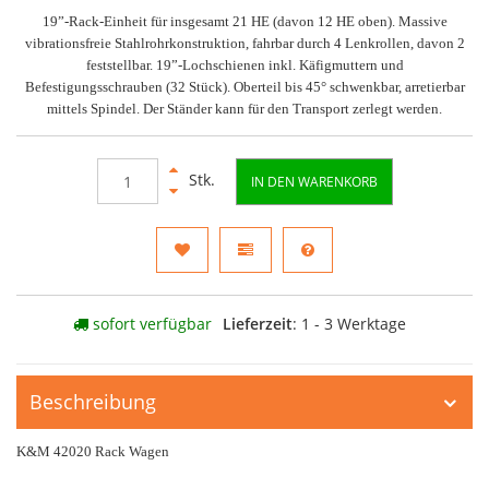
19”-Rack-Einheit für insgesamt 21 HE (davon 12 HE oben). Massive
vibrationsfreie Stahlrohrkonstruktion, fahrbar durch 4 Lenkrollen, davon 2
feststellbar. 19”-Lochschienen inkl. Käfigmuttern und
Befestigungsschrauben (32 Stück). Oberteil bis 45° schwenkbar, arretierbar
mittels Spindel. Der Ständer kann für den Transport zerlegt werden.
Stk.
IN DEN WARENKORB
sofort verfügbar
Lieferzeit
: 1 - 3 Werktage
Beschreibung
K&M 42020 Rack Wagen