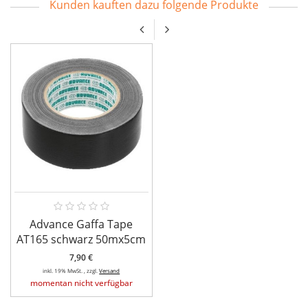
Kunden kauften dazu folgende Produkte
Advance Gaffa Tape
AT165 schwarz 50mx5cm
7,90 €
inkl. 19% MwSt. , zzgl.
Versand
momentan nicht verfügbar