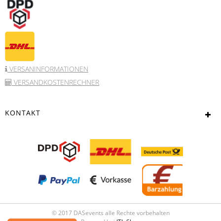
VERSANINFORMATIONEN
VERSANDKOSTENRECHNER
KONTAKT
© 2017 DASevents alle Rechte vorbehalten