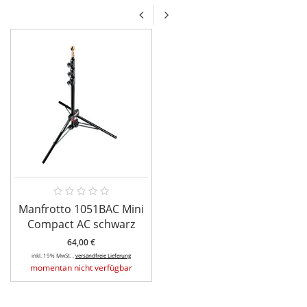
Manfrotto 1051BAC Mini
Compact AC schwarz
64,00 €
inkl. 19% MwSt. ,
versandfreie Lieferung
momentan nicht verfügbar