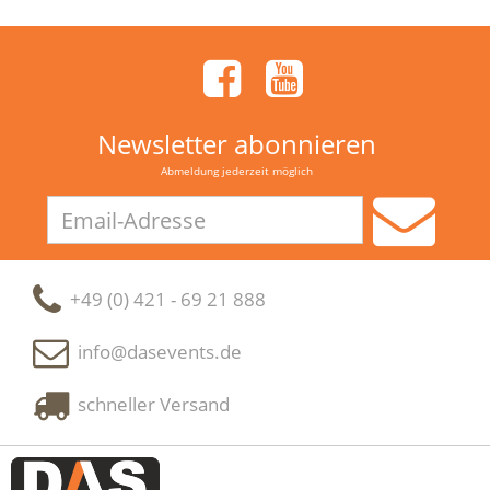
Newsletter abonnieren
Abmeldung jederzeit möglich
Email-
Adresse
+49 (0) 421 - 69 21 888
info@dasevents.de
schneller Versand