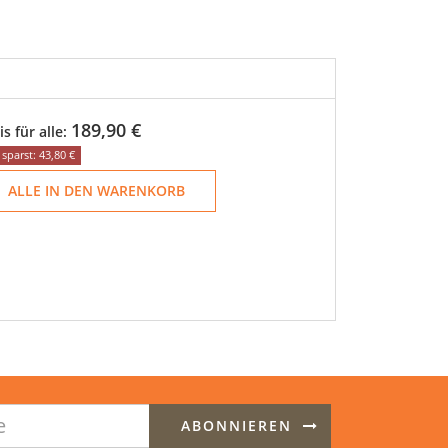
189,90 €
is für alle:
sparst: 43,80 €
ALLE IN DEN WARENKORB
ABONNIEREN