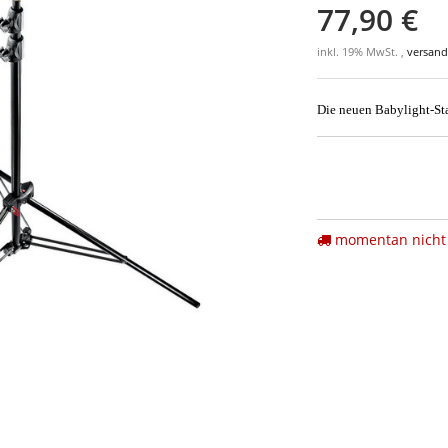
77,90 €
inkl. 19% MwSt. ,
versand
Die neuen Babylight-Sta
momentan nicht 