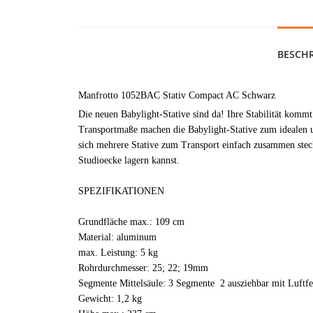
BESCH
Manfrotto 1052BAC Stativ Compact AC Schwarz
Die neuen Babylight-Stative sind da! Ihre Stabilität komm
Transportmaße machen die Babylight-Stative zum idealen u
sich mehrere Stative zum Transport einfach zusammen stec
Studioecke lagern kannst.
SPEZIFIKATIONEN
Grundfläche max.: 109 cm
Material: aluminum
max. Leistung: 5 kg
Rohrdurchmesser: 25; 22; 19mm
Segmente Mittelsäule: 3 Segmente 2 ausziehbar mit Luftf
Gewicht: 1,2 kg