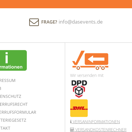
info@dasevents.de
FRAGE?
Wir versenden mit
RESSUM
B
ENSCHUTZ
ERRUFSRECHT
ERRUFSFORMULAR
TERIEGESETZ
VERSANINFORMATIONEN
TAKT
VERSANDKOSTENRECHNER