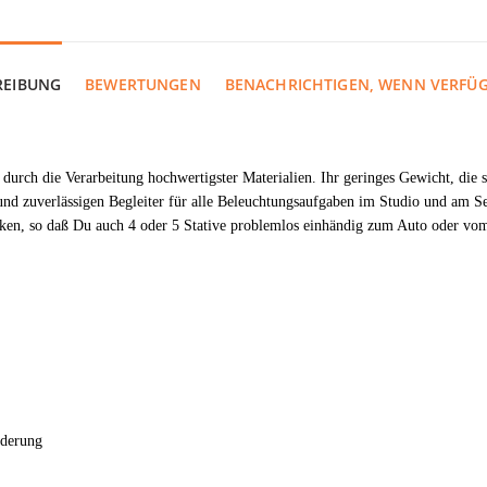
REIBUNG
BEWERTUNGEN
BENACHRICHTIGEN, WENN VERFÜ
t durch die Verarbeitung hochwertigster Materialien. Ihr geringes Gewicht, di
nd zuverlässigen Begleiter für alle Beleuchtungsaufgaben im Studio und am Se
ken, so daß Du auch 4 oder 5 Stative problemlos einhändig zum Auto oder vom 
ederung