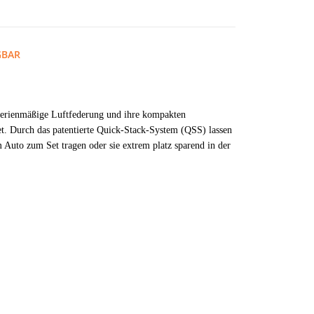
GBAR
e serienmäßige Luftfederung und ihre kompakten
t. Durch das patentierte Quick-Stack-System (QSS) lassen
Auto zum Set tragen oder sie extrem platz sparend in der