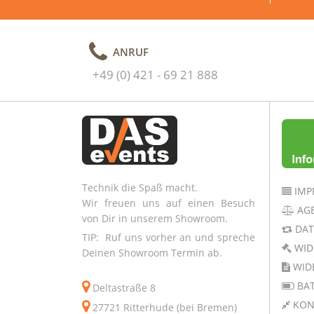
ANRUF
+49 (0) 421 - 69 21 888
Technik die Spaß macht.
IMP
Wir freuen uns auf einen Besuch
AG
von Dir in unserem Showroom.
DAT
TIP: Ruf uns vorher an und spreche
WID
Deinen Showroom Termin ab.
WID
BAT
Deltastraße 8
KON
27721 Ritterhude (bei Bremen)