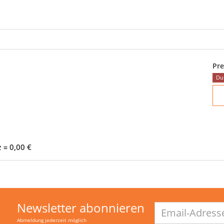
Pre
Du 
0,00 €
z
=
Newsletter abonnieren
Email-
Adresse
Abmeldung jederzeit möglich