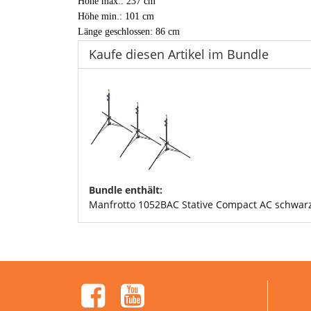
Höhe max.: 237 cm
Höhe min.: 101 cm
Länge geschlossen: 86 cm
Kaufe diesen Artikel im Bundle
Bundle enthält:
Manfrotto 1052BAC Stative Compact AC schwar