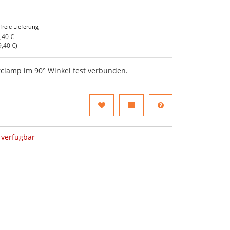
freie Lieferung
,40 €
9,40 €
)
clamp im 90° Winkel fest verbunden.
verfügbar