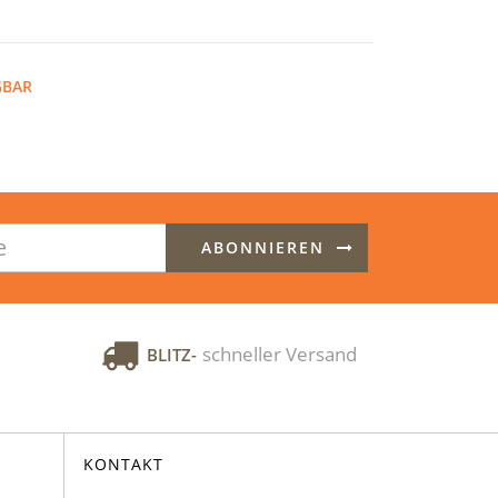
GBAR
ABONNIEREN
schneller Versand
BLITZ-
KONTAKT