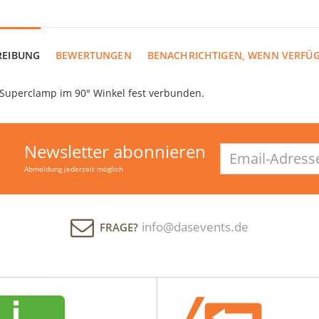
REIBUNG
BEWERTUNGEN
BENACHRICHTIGEN, WENN VERFÜ
perclamp im 90° Winkel fest verbunden.
Newsletter abonnieren
Email-
Adresse
Abmeldung jederzeit möglich
info@dasevents.de
FRAGE?