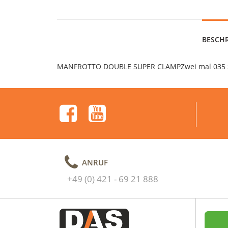
BESCH
MANFROTTO DOUBLE SUPER CLAMPZwei mal 035 Su
ANRUF
+49 (0) 421 - 69 21 888