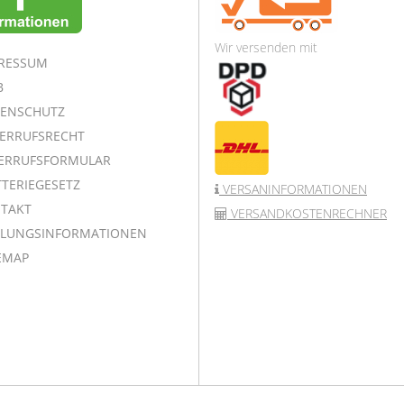
Wir versenden mit
RESSUM
B
ENSCHUTZ
ERRUFSRECHT
ERRUFSFORMULAR
TERIEGESETZ
VERSANINFORMATIONEN
TAKT
VERSANDKOSTENRECHNER
LUNGSINFORMATIONEN
EMAP