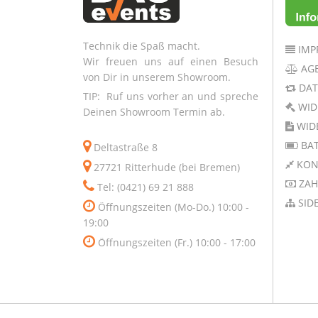
Technik die Spaß macht.
IMP
Wir freuen uns auf einen Besuch
AG
von Dir in unserem Showroom.
DAT
TIP: Ruf uns vorher an und spreche
WID
Deinen Showroom Termin ab.
WID
BAT
Deltastraße 8
KON
27721 Ritterhude (bei Bremen)
ZAH
Tel: (0421) 69 21 888
SID
Öffnungszeiten (Mo-Do.) 10:00 -
19:00
Öffnungszeiten (Fr.) 10:00 - 17:00