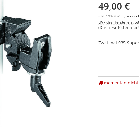
49,00 €
inkl. 19% MwSt. ,
versand
UVP des Herstellers
:
58
(Du sparst
16.1%
, also
Zwei mal 035 Super
momentan nicht 