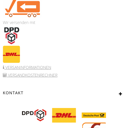
Wir versenden mit
VERSANINFORMATIONEN
VERSANDKOSTENRECHNER
KONTAKT