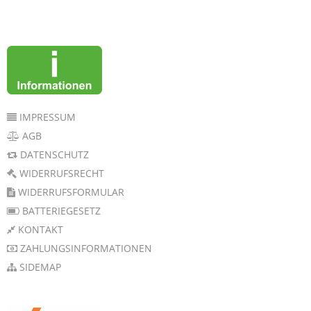
IMPRESSUM
AGB
DATENSCHUTZ
WIDERRUFSRECHT
WIDERRUFSFORMULAR
BATTERIEGESETZ
KONTAKT
ZAHLUNGSINFORMATIONEN
SIDEMAP