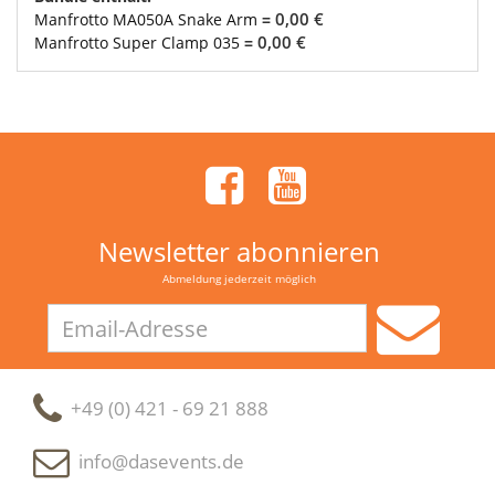
0,00 €
Manfrotto MA050A Snake Arm
=
0,00 €
Manfrotto Super Clamp 035
=
Newsletter abonnieren
Abmeldung jederzeit möglich
Email-
Adresse
+49 (0) 421 - 69 21 888
info@dasevents.de