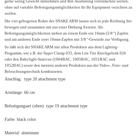
gerne wenig Gewicht mitnehmen und Ihre Ausrüstung vereinfachen wollen,
ohne auf variable Befestigungsmöglichkeiten für Ihr Equipment vezichten zu
wollen.
Die vier gebogenen Rohre des SNAKE ARM lassen sich in jede Richtung frei
bewegen und zusammen mit nur einer Drehung fixieren. Als
Befestigungsmöglichkeiten stehen an einem Ende ein 16mm (5/8‘‘) Zapfen
und am anderen Ende zwei 16mm-Zapfen mit 3/8’’-Gewinde zur Verfügung.
So läßt sich der SNAKE ARM mit allen Produkten aus dem Lighting-
Programm, wie z.B. der Super Clamp 035, dem Lite Tite Knickgelenk 026
oder den Babylight-Stativen (1004BAC, 1005BAC, 1051BAC und
1052BAC) sowie den meisten anderen Produkten aus der Video-, Foto- und
Beleuchtungstechnik kombinieren.
Anschlag: type 20 attachment type
Armlänge: 60 cm
Befestigungsart (oben): type 19 attachment type
Farbe: black color
Material: aluminum