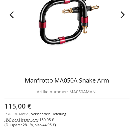
Manfrotto MA050A Snake Arm
Artikelnummer:
MA050AMAN
115,00 €
inkl. 19% MwSt. ,
versandfreie Lieferung
UVP des Herstellers
:
159,95 €
(Du sparst
28.1%
, also
44,95 €
)