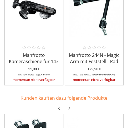
Manfrotto
Manfrotto 244N - Magic
Kameraschiene für 143
Arm mit Feststell - Rad
11,90 €
129,90 €
inkl. 19% MwSt. , zzgl.
Versand
inkl. 19% MwSt. ,
versandfreie Lieferung
momentan nicht verfügbar
momentan nicht verfügbar
Kunden kauften dazu folgende Produkte