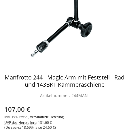
Manfrotto 244 - Magic Arm mit Feststell - Rad
und 143BKT Kammeraschiene
Artikelnummer:
244MAN
107,00 €
inkl. 19% MwSt. ,
versandfreie Lieferung
UVP des Herstellers
:
131,60 €
(Du sparst
18.69%
, also
24,60 €
)