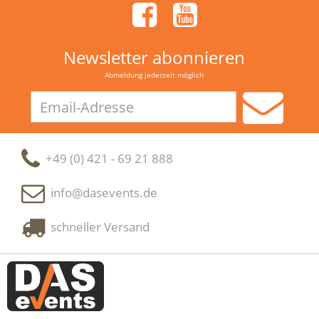
Newsletter abonnieren
Abmeldung jederzeit möglich
Email-
Adresse
+49 (0) 421 - 69 21 888
info@dasevents.de
schneller Versand