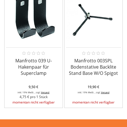
Manfrotto 039 U-
Manfrotto 003SPL
Hakenpaar für
Bodenstative Backlite
Superclamp
Stand Base W/O Spigot
9,50 €
19,90 €
inkl. 19% MwSt. , zzgl.
Versand
inkl. 19% MwSt. , zzgl.
Versand
4,75 € pro 1 Stück
momentan nicht verfügbar
momentan nicht verfügbar