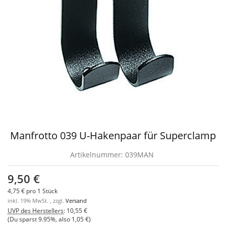
Manfrotto 039 U-Hakenpaar für Superclamp
Artikelnummer:
039MAN
9,50 €
4,75 € pro 1 Stück
inkl. 19% MwSt. , zzgl.
Versand
UVP des Herstellers
:
10,55 €
(Du sparst
9.95%
, also
1,05 €
)