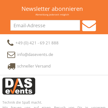
Newsletter abonnieren
Abmeldung jederzeit möglich
Email-
Adresse
+49 (0) 421 - 69 21 888
info@dasevents.de
schneller Versand
Technik die Spaß macht.
Wir freuen uns auf einen Besuch von Dir in unserem