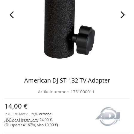
American DJ ST-132 TV Adapter
Artikelnummer:
1731000011
14,00 €
inkl. 19% MwSt. , zzgl.
Versand
UVP des Herstellers
:
24,00 €
(Du sparst
41.67%
, also
10,00 €
)