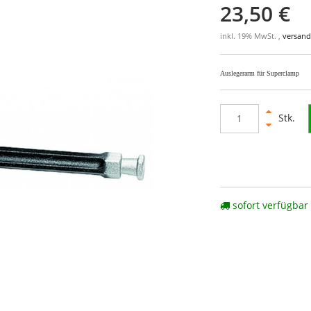
23,50 €
inkl. 19% MwSt. ,
versand
Auslegerarm für Superclamp
Stk.
sofort verfügbar