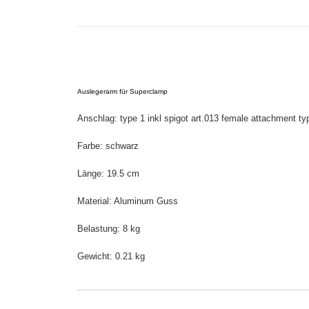
Auslegerarm für Superclamp
Anschlag: type 1 inkl spigot art.013 female attachment ty
Farbe: schwarz
Länge: 19.5 cm
Material: Aluminum Guss
Belastung: 8 kg
Gewicht: 0.21 kg