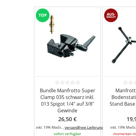
Bundle Manfrotto Super
Manfrott
Clamp 035 schwarz inkl.
Bodenstati
013 Spigot 1/4" auf 3/8"
Stand Base
Gewinde
26,50 €
19,
inkl. 19% MwSt. ,
versandfreie Lieferung
inkl. 19% MwSt.
sofort verfügbar
momentan nic