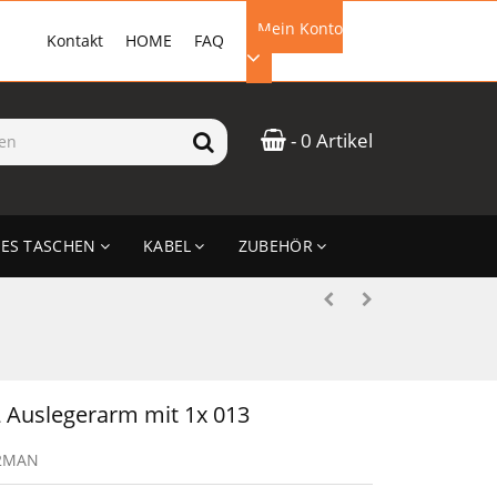
Mein Konto
Kontakt
HOME
FAQ
EMAIL-ADRESSE
- 0 Artikel
PASSWORT
ES TASCHEN
KABEL
ZUBEHÖR
ANMELDEN
 Auslegerarm mit 1x 013
2MAN