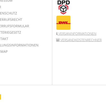
RESSUM
B
ENSCHUTZ
ERRUFSRECHT
ERRUFSFORMULAR
TERIEGESETZ
VERSANINFORMATIONEN
TAKT
VERSANDKOSTENRECHNER
LUNGSINFORMATIONEN
EMAP