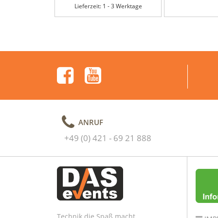
Lieferzeit: 1 - 3 Werktage
ANRUF
+49 (0) 421 - 69 21 888
Technik die Spaß macht.