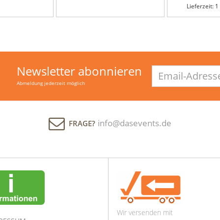
Lieferzeit: 
Newsletter abonnieren
Email-
Adresse
Abmeldung jederzeit möglich
info@dasevents.de
FRAGE?
Wir versenden mit