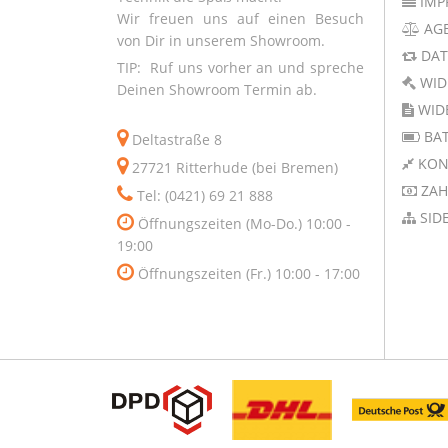
IMP
Wir freuen uns auf einen Besuch
AG
von Dir in unserem Showroom.
DAT
TIP: Ruf uns vorher an und spreche
WID
Deinen Showroom Termin ab.
WID
BAT
Deltastraße 8
KON
27721 Ritterhude (bei Bremen)
ZAH
Tel: (0421) 69 21 888
SID
Öffnungszeiten (Mo-Do.) 10:00 -
19:00
Öffnungszeiten (Fr.) 10:00 - 17:00