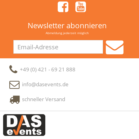
Newsletter abonnieren
Abmeldung jederzeit möglich
Email-
Adresse
+49 (0) 421 - 69 21 888
info@dasevents.de
schneller Versand