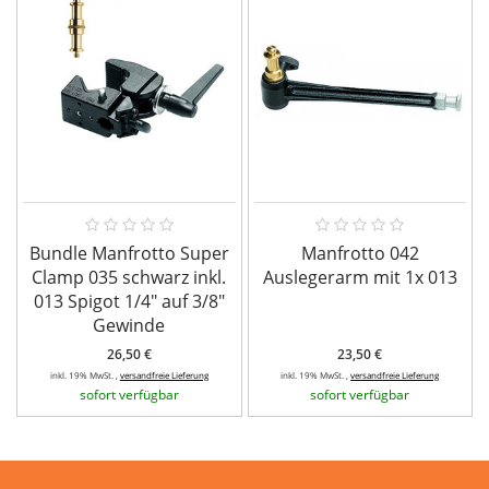
Bundle Manfrotto Super
Manfrotto 042
Clamp 035 schwarz inkl.
Auslegerarm mit 1x 013
013 Spigot 1/4" auf 3/8"
Gewinde
26,50 €
23,50 €
inkl. 19% MwSt. ,
versandfreie Lieferung
inkl. 19% MwSt. ,
versandfreie Lieferung
sofort verfügbar
sofort verfügbar