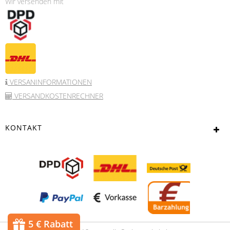
Wir versenden mit
VERSANINFORMATIONEN
VERSANDKOSTENRECHNER
KONTAKT
5 € Rabatt