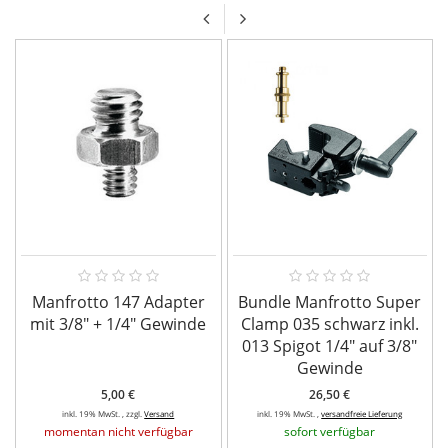
Manfrotto 147 Adapter
Bundle Manfrotto Super
mit 3/8" + 1/4" Gewinde
Clamp 035 schwarz inkl.
013 Spigot 1/4" auf 3/8"
Gewinde
5,00 €
26,50 €
inkl. 19% MwSt. , zzgl.
Versand
inkl. 19% MwSt. ,
versandfreie Lieferung
momentan nicht verfügbar
sofort verfügbar