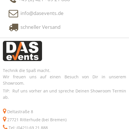
info@dasevents.de
schneller Versand
Technik die Spaß macht.
Wir freuen uns auf einen Besuch von Dir in unserem
Showroom.
TIP: Ruf uns vorher an und spreche Deinen Showroom Termin
ab.
Deltastraße 8
27721 Ritterhude (bei Bremen)
Tel: (0421) 69 21 888