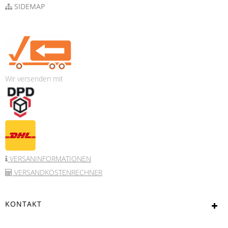
SIDEMAP
Wir versenden mit
VERSANINFORMATIONEN
VERSANDKOSTENRECHNER
KONTAKT