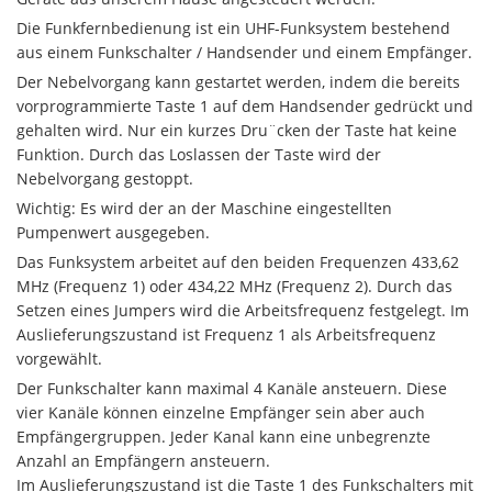
Die Funkfernbedienung ist ein UHF-Funksystem bestehend
aus einem Funkschalter / Handsender und einem Empfänger.
Der Nebelvorgang kann gestartet werden, indem die bereits
vorprogrammierte Taste 1 auf dem Handsender gedrückt und
gehalten wird. Nur ein kurzes Dru¨cken der Taste hat keine
Funktion. Durch das Loslassen der Taste wird der
Nebelvorgang gestoppt.
Wichtig: Es wird der an der Maschine eingestellten
Pumpenwert ausgegeben.
Das Funksystem arbeitet auf den beiden Frequenzen 433,62
MHz (Frequenz 1) oder 434,22 MHz (Frequenz 2). Durch das
Setzen eines Jumpers wird die Arbeitsfrequenz festgelegt. Im
Auslieferungszustand ist Frequenz 1 als Arbeitsfrequenz
vorgewählt.
Der Funkschalter kann maximal 4 Kanäle ansteuern. Diese
vier Kanäle können einzelne Empfänger sein aber auch
Empfängergruppen. Jeder Kanal kann eine unbegrenzte
Anzahl an Empfängern ansteuern.
Im Auslieferungszustand ist die Taste 1 des Funkschalters mit