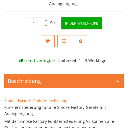
Analogeingang.
Stk
IN DEN WARENKORB
sofort verfügbar
Lieferzeit
: 1 - 3 Werktage
Beschreibung
Smoke Factory Funkfernbedienung
Funkfernsteuerung für alle Smoke Factory Geräte mit
Analogeingang.
Mit der Smoke Factory Funkfernsteuerung V5 können alle
Geräte aus unserem Hause angesteuert werden.