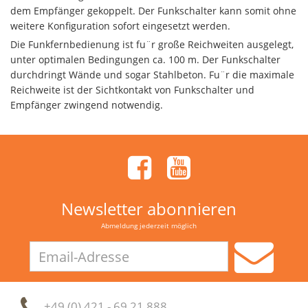
dem Empfänger gekoppelt. Der Funkschalter kann somit ohne
weitere Konfiguration sofort eingesetzt werden.
Die Funkfernbedienung ist fu¨r große Reichweiten ausgelegt,
unter optimalen Bedingungen ca. 100 m. Der Funkschalter
durchdringt Wände und sogar Stahlbeton. Fu¨r die maximale
Reichweite ist der Sichtkontakt von Funkschalter und
Empfänger zwingend notwendig.
Newsletter abonnieren
Abmeldung jederzeit möglich
Email-
Adresse
+49 (0) 421 - 69 21 888