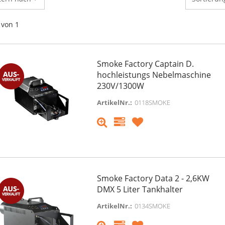
von 1
Smoke Factory Captain D.
hochleistungs Nebelmaschine
230V/1300W
ArtikelNr.:
0118SMOKE
Smoke Factory Data 2 - 2,6KW
DMX 5 Liter Tankhalter
ArtikelNr.:
0134SMOKE