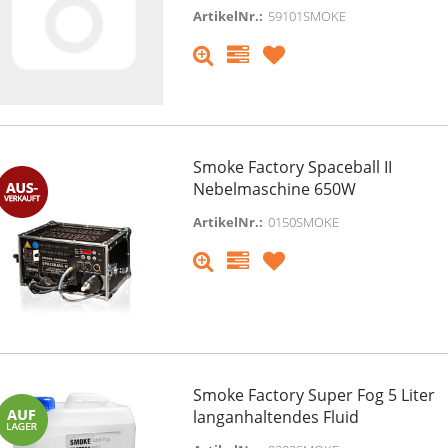
ArtikelNr.:
59101SMOKE
Smoke Factory Spaceball II
Nebelmaschine 650W
ArtikelNr.:
0150SMOKE
Smoke Factory Super Fog 5 Liter
langanhaltendes Fluid