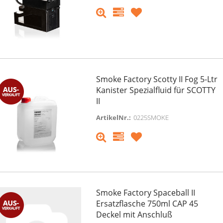
Smoke Factory Scotty II Fog 5-Ltr
Kanister Spezialfluid für SCOTTY
II
ArtikelNr.:
0225SMOKE
Smoke Factory Spaceball II
Ersatzflasche 750ml CAP 45
Deckel mit Anschluß