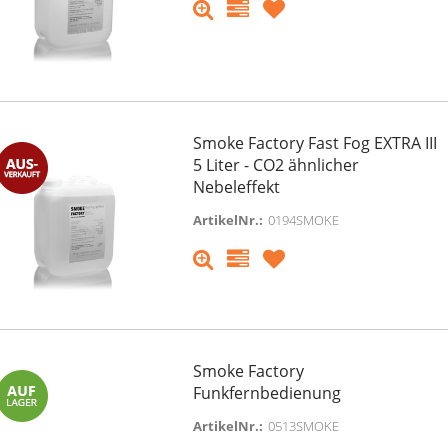
Smoke Factory Fast Fog EXTRA III
5 Liter - CO2 ähnlicher
Nebeleffekt
ArtikelNr.:
0194SMOKE
Smoke Factory
Funkfernbedienung
ArtikelNr.:
0513SMOKE