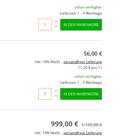
sofort verfügbar
Lieferzeit: 1 - 3 Werktage
IN DEN WARENKORB
56,00 €
inkl. 19% MwSt. ,
versandfreie Lieferung
11,20 € pro 1 l
sofort verfügbar
Lieferzeit: 1 - 3 Werktage
IN DEN WARENKORB
999,00 €
1.139,00 €
inkl. 19% MwSt. ,
versandfreie Lieferung