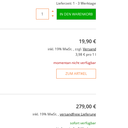
Lieferzeit: 1 - 3 Werktage
IN DEN WARENKORB
19,90 €
inkl. 19% MwSt. , zzgl.
Versand
3,98 € pro 1 l
momentan nicht verfügbar
ZUM ARTIKEL
279,00 €
inkl. 19% MwSt. ,
versandfreie Lieferung
sofort verfügbar