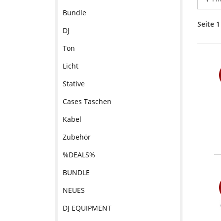
Bundle
Seite 1
DJ
Ton
Licht
Stative
Cases Taschen
Kabel
Zubehör
%DEALS%
BUNDLE
NEUES
DJ EQUIPMENT