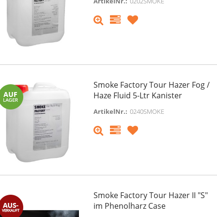
ArtikelNr.:
0202SMOKE
Smoke Factory Tour Hazer Fog /
Haze Fluid 5-Ltr Kanister
ArtikelNr.:
0240SMOKE
Smoke Factory Tour Hazer II "S"
im Phenolharz Case