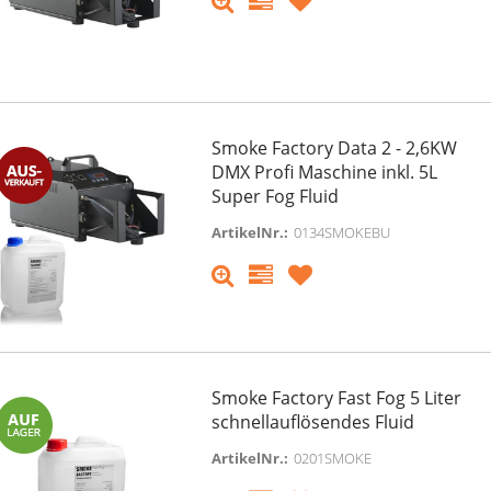
Smoke Factory Data 2 - 2,6KW
DMX Profi Maschine inkl. 5L
Super Fog Fluid
ArtikelNr.:
0134SMOKEBU
Smoke Factory Fast Fog 5 Liter
schnellauflösendes Fluid
ArtikelNr.:
0201SMOKE