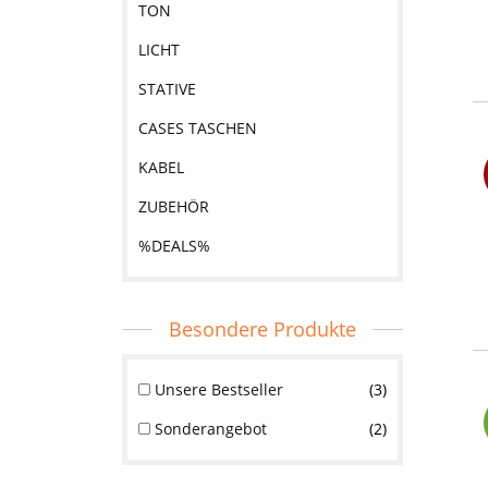
TON
LICHT
STATIVE
CASES TASCHEN
KABEL
ZUBEHÖR
%DEALS%
Besondere Produkte
Unsere Bestseller
3
Sonderangebot
2