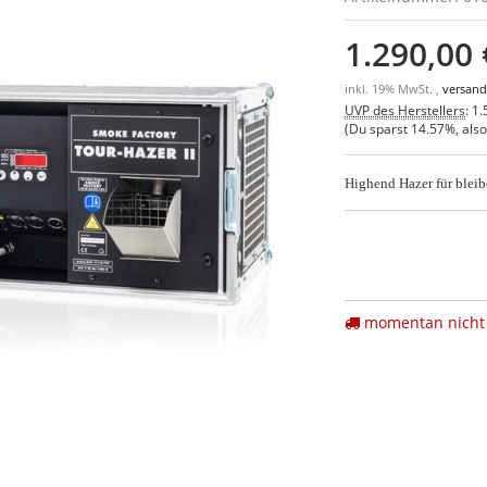
1.290,00 
inkl. 19% MwSt. ,
versand
UVP des Herstellers
:
1.
(Du sparst
14.57%
, als
Highend Hazer für blei
momentan nicht 