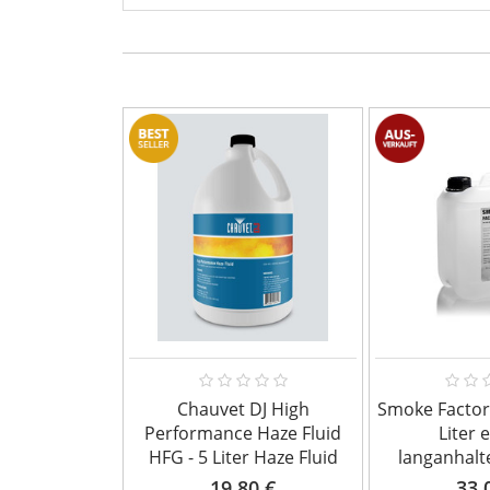
Chauvet DJ High
Smoke Factor
Performance Haze Fluid
Liter 
HFG - 5 Liter Haze Fluid
langanhalt
19,80 €
33,