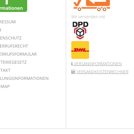
Wir versenden mit
RESSUM
B
ENSCHUTZ
ERRUFSRECHT
ERRUFSFORMULAR
TERIEGESETZ
VERSANINFORMATIONEN
TAKT
VERSANDKOSTENRECHNER
LUNGSINFORMATIONEN
EMAP