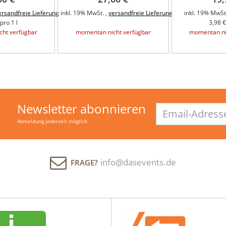
ersandfreie Lieferung
inkl. 19% MwSt. ,
versandfreie Lieferung
inkl. 19% MwSt.
pro 1 l
3,98 €
ht verfügbar
momentan nicht verfügbar
momentan ni
Newsletter abonnieren
Email-
Adresse
Abmeldung jederzeit möglich
info@dasevents.de
FRAGE?