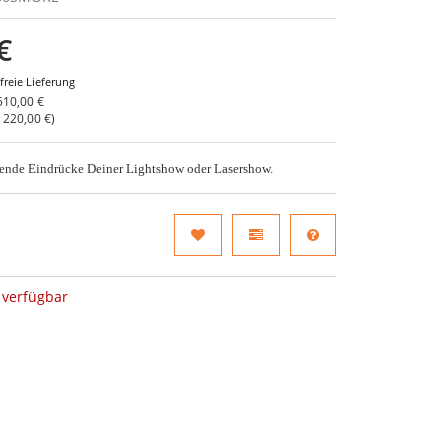
€
freie Lieferung
510,00 €
o
220,00 €
)
bende Eindrücke Deiner Lightshow oder Lasershow.
verfügbar