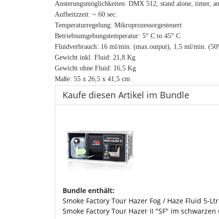
Ansterungsmöglichkeiten: DMX 512, stand alone, timer, a
Aufheitzzeit: ~ 60 sec.
Temperaturregelung: Mikroprozessorgesteuert
Betriebsumgebungstemperatur: 5° C to 45° C
Fluidverbrauch: 16 ml/min. (max.output), 1,5 ml/min. (5
Gewicht inkl. Fluid: 21,8 Kg
Gewicht ohne Fluid: 16,5 Kg
Maße: 55 x 26,5 x 41,5 cm
Kaufe diesen Artikel im Bundle
Bundle enthält:
Smoke Factory Tour Hazer Fog / Haze Fluid 5-Ltr
Smoke Factory Tour Hazer II "SF" im schwarzen