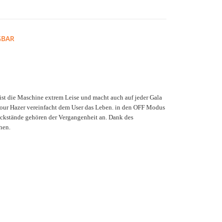
GBAR
 ist die Maschine extrem Leise und macht auch auf jeder Gala
 Tour Hazer vereinfacht dem User das Leben. in den OFF Modus
ckstände gehören der Vergangenheit an. Dank des
hen.