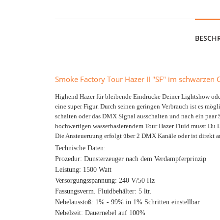
BESCH
Smoke Factory Tour Hazer II "SF" im schwarzen 
Highend Hazer für bleibende Eindrücke Deiner Lightshow oder 
eine super Figur. Durch seinen geringen Verbrauch ist es mög
schalten oder das DMX Signal ausschalten und nach ein paar
hochwertigen wasserbasierendem Tour Hazer Fluid musst Du 
Die Ansteueruung erfolgt über 2 DMX Kanäle oder ist direkt a
Technische Daten:
Prozedur: Dunsterzeuger nach dem Verdampferprinzip
Leistung: 1500 Watt
Versorgungsspannung: 240 V/50 Hz
Fassungsverm. Fluidbehälter: 5 ltr.
Nebelausstoß: 1% - 99% in 1% Schritten einstellbar
Nebelzeit: Dauernebel auf 100%