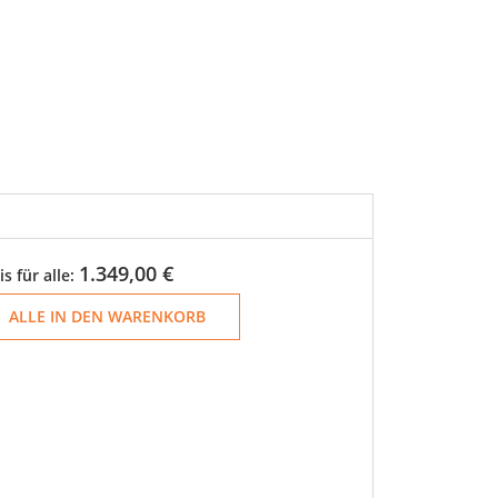
1.349,00 €
is für alle:
ALLE IN DEN WARENKORB