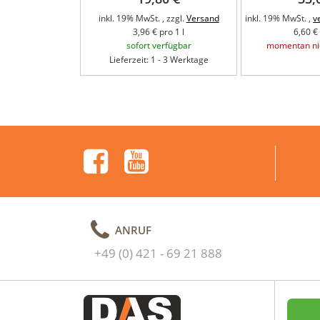
inkl. 19% MwSt. , zzgl.
Versand
inkl. 19% MwSt. ,
v
3,96 € pro 1 l
6,60 € 
sofort verfügbar
momentan nic
Lieferzeit: 1 - 3 Werktage
ANRUF
+49 (0) 421 - 69 21 888