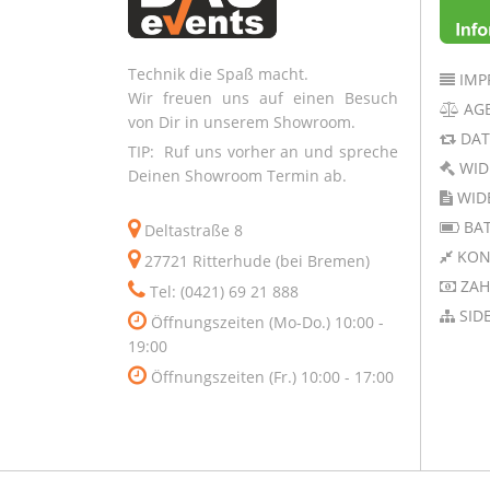
Technik die Spaß macht.
IMP
Wir freuen uns auf einen Besuch
AG
von Dir in unserem Showroom.
DAT
TIP: Ruf uns vorher an und spreche
WID
Deinen Showroom Termin ab.
WID
BAT
Deltastraße 8
KON
27721 Ritterhude (bei Bremen)
ZAH
Tel: (0421) 69 21 888
SID
Öffnungszeiten (Mo-Do.) 10:00 -
19:00
Öffnungszeiten (Fr.) 10:00 - 17:00