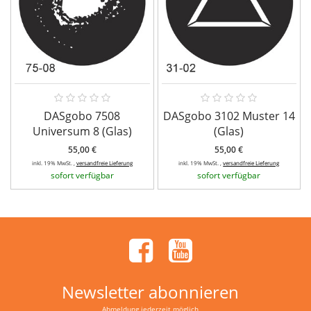
DASgobo 7508
DASgobo 3102 Muster 14
Universum 8 (Glas)
(Glas)
55,00 €
55,00 €
inkl. 19% MwSt. ,
versandfreie Lieferung
inkl. 19% MwSt. ,
versandfreie Lieferung
sofort verfügbar
sofort verfügbar
Newsletter abonnieren
Abmeldung jederzeit möglich