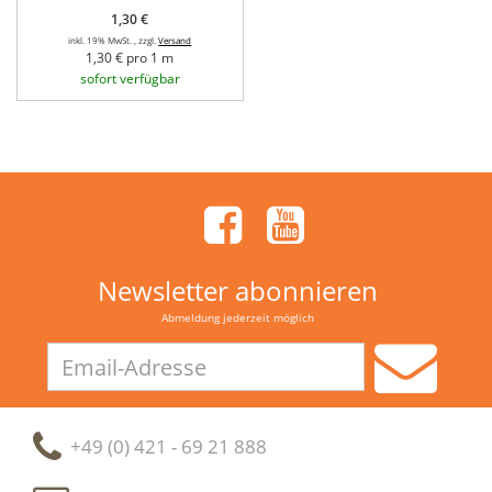
1,30 €
inkl. 19% MwSt. , zzgl.
Versand
1,30 € pro 1 m
sofort verfügbar
Newsletter abonnieren
Abmeldung jederzeit möglich
Email-
Adresse
+49 (0) 421 - 69 21 888