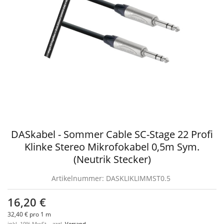
DASkabel - Sommer Cable SC-Stage 22 Profi
Klinke Stereo Mikrofokabel 0,5m Sym.
(Neutrik Stecker)
Artikelnummer:
DASKLIKLIMMST0.5
16,20 €
32,40 € pro 1 m