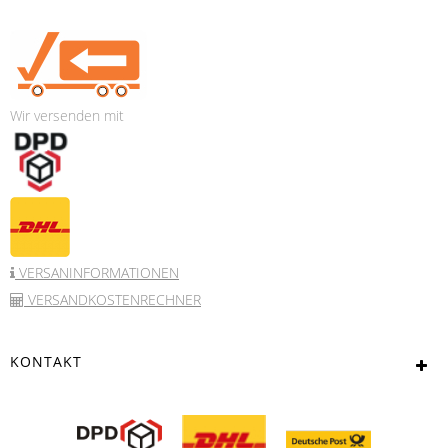
Wir versenden mit
VERSANINFORMATIONEN
VERSANDKOSTENRECHNER
KONTAKT