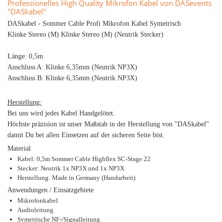
Professionelles High Quality Mikrofon Kabel von DASevents
"DASkabel"
DASkabel - Sommer Cable Profi Mikrofon Kabel Symetrisch
Klinke Stereo (M) Klinke Stereo (M) (Neutrik Stecker)
Länge: 0,5m
Anschluss A: Klinke 6,35mm (Neutrik NP3X)
Anschluss B: Klinke 6,35mm (Neutrik NP3X)
Herstellung:
Bei uns wird jedes Kabel Handgelötet.
Höchste präzision ist unser Maßstab in der Herstellung von "DASkabel"
damit Du bei allen Einsetzen auf der sicheren Seite bist.
Material
Kabel: 0,5m Sommer Cable Highflex SC-Stage 22
Stecker: Neutrik 1x NP3X und 1x NP3X
Herstellung: Made in Germany (Handarbeit)
Anwendungen / Einsatzgebiete
Mikrofonkabel
Audioleitung
Symetrische NF-/Signalleitung