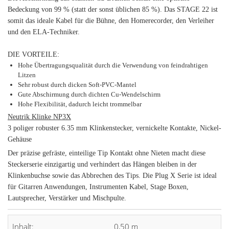
Bedeckung von 99 % (statt der sonst üblichen 85 %). Das STAGE 22 ist
somit das ideale Kabel für die Bühne, den Homerecorder, den Verleiher
und den ELA-Techniker.
DIE VORTEILE:
Hohe Übertragungsqualität durch die Verwendung von feindrahtigen
Litzen
Sehr robust durch dicken Soft-PVC-Mantel
Gute Abschirmung durch dichten Cu-Wendelschirm
Hohe Flexibilität, dadurch leicht trommelbar
Neutrik Klinke NP3X
3 poliger robuster 6.35 mm Klinkenstecker, vernickelte Kontakte, Nickel-
Gehäuse
Der präzise gefräste, einteilige Tip Kontakt ohne Nieten macht diese
Steckerserie einzigartig und verhindert das Hängen bleiben in der
Klinkenbuchse sowie das Abbrechen des Tips. Die Plug X Serie ist ideal
für Gitarren Anwendungen, Instrumenten Kabel, Stage Boxen,
Lautsprecher, Verstärker und Mischpulte.
Inhalt:
0,50 m