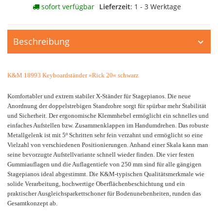
sofort verfügbar
Lieferzeit
: 1 - 3 Werktage
Beschreibung
K&M 18993 Keyboardständer »Rick 20« schwarz
Komfortabler und extrem stabiler X-Ständer für Stagepianos. Die neue
Anordnung der doppelstrebigen Standrohre sorgt für spürbar mehr Stabilität
und Sicherheit. Der ergonomische Klemmhebel ermöglicht ein schnelles und
einfaches Aufstellen bzw. Zusammenklappen im Handumdrehen. Das robuste
Metallgelenk ist mit 5º Schritten sehr fein verzahnt und ermöglicht so eine
Vielzahl von verschiedenen Positionierungen. Anhand einer Skala kann man
seine bevorzugte Aufstellvariante schnell wieder finden. Die vier festen
Gummiauflagen und die Auflagentiefe von 250 mm sind für alle gängigen
Stagepianos ideal abgestimmt. Die K&M-typischen Qualitätsmerkmale wie
solide Verarbeitung, hochwertige Oberflächenbeschichtung und ein
praktischer Ausgleichsparkettschoner für Bodenunebenheiten, runden das
Gesamtkonzept ab.