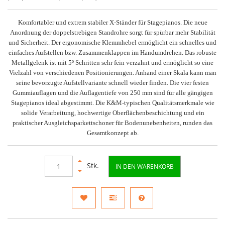
Komfortabler und extrem stabiler X-Ständer für Stagepianos. Die neue
Anordnung der doppelstrebigen Standrohre sorgt für spürbar mehr Stabilität
und Sicherheit. Der ergonomische Klemmhebel ermöglicht ein schnelles und
einfaches Aufstellen bzw. Zusammenklappen im Handumdrehen. Das robuste
Metallgelenk ist mit 5º Schritten sehr fein verzahnt und ermöglicht so eine
Vielzahl von verschiedenen Positionierungen. Anhand einer Skala kann man
seine bevorzugte Aufstellvariante schnell wieder finden. Die vier festen
Gummiauflagen und die Auflagentiefe von 250 mm sind für alle gängigen
Stagepianos ideal abgestimmt. Die K&M-typischen Qualitätsmerkmale wie
solide Verarbeitung, hochwertige Oberflächenbeschichtung und ein
praktischer Ausgleichsparkettschoner für Bodenunebenheiten, runden das
Gesamtkonzept ab.
Stk.
IN DEN WARENKORB