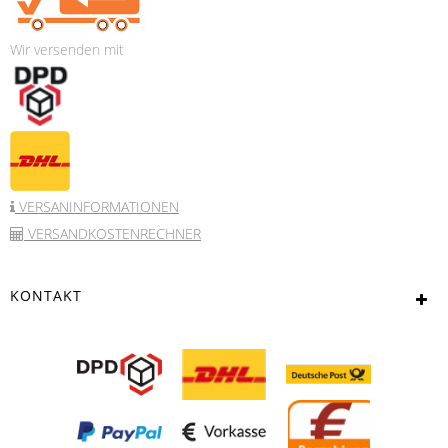
Wir versenden mit
VERSANINFORMATIONEN
VERSANDKOSTENRECHNER
KONTAKT