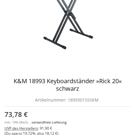
K&M 18993 Keyboardständer »Rick 20«
schwarz
Artikelnummer:
1899301555KM
73,78 €
inkl. 19% MwSt. ,
versandfreie Lieferung
UVP des Herstellers
:
91,90 €
(Du sparst
19.72%
, also
18,12 €
)