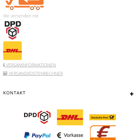
Wir versenden mit
VERSANINFORMATIONEN
VERSANDKOSTENRECHNER
KONTAKT