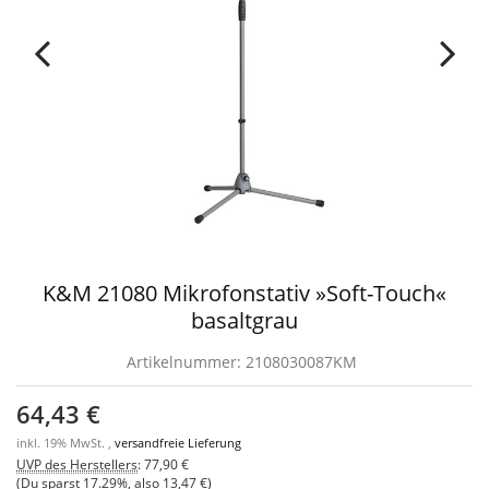
K&M 21080 Mikrofonstativ »Soft-Touch«
basaltgrau
Artikelnummer:
2108030087KM
64,43 €
inkl. 19% MwSt. ,
versandfreie Lieferung
UVP des Herstellers
:
77,90 €
(Du sparst
17.29%
, also
13,47 €
)